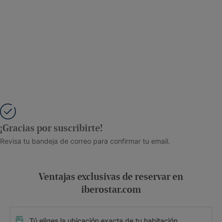
¡Gracias por suscribirte!
Revisa tu bandeja de correo para confirmar tu email.
Ventajas exclusivas de reservar en
iberostar.com
Tú eliges la ubicación exacta de tu habitación