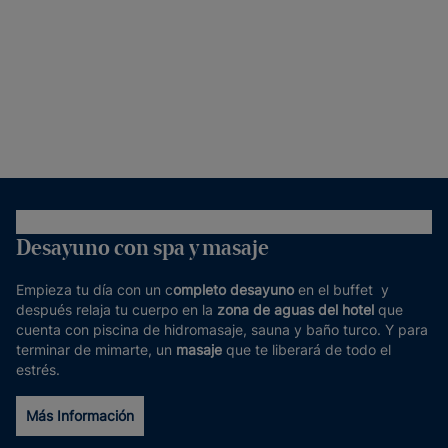
Desayuno con spa y masaje
Empieza tu día con un c
ompleto desayuno
en el buffet y
después relaja tu cuerpo en la
zona de aguas del hotel
que
cuenta con piscina de hidromasaje, sauna y baño turco. Y para
terminar de mimarte, un
masaje
que te liberará de todo el
estrés.
Más Información