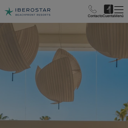
Contacto
Cuenta
Menú