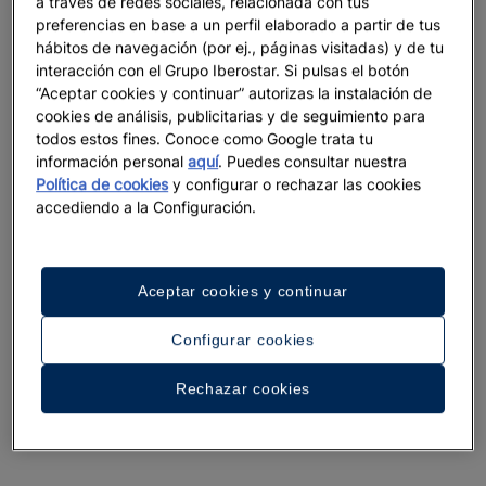
a través de redes sociales, relacionada con tus
preferencias en base a un perfil elaborado a partir de tus
hábitos de navegación (por ej., páginas visitadas) y de tu
interacción con el Grupo Iberostar. Si pulsas el botón
“Aceptar cookies y continuar” autorizas la instalación de
cookies de análisis, publicitarias y de seguimiento para
todos estos fines. Conoce como Google trata tu
información personal
aquí
. Puedes consultar nuestra
Política de cookies
y configurar o rechazar las cookies
accediendo a la Configuración.
Aceptar cookies y continuar
Configurar cookies
Un paseo por el hotel
Rechazar cookies
Ver 25 fotos y vídeos