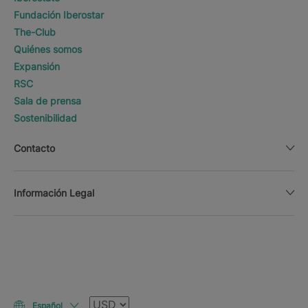
Fundación Iberostar
The-Club
Quiénes somos
Expansión
RSC
Sala de prensa
Sostenibilidad
Contacto
Información Legal
Moneda
Español