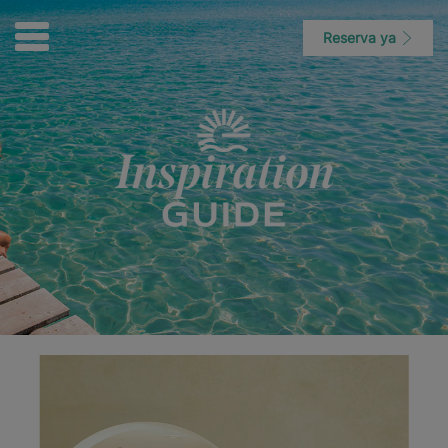
Reserva ya
Inspiration Guide