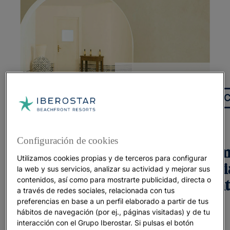
VACAC
Configuración de cookies
Hammam mar
Utilizamos cookies propias y de terceros para configurar
experiencia
la web y sus servicios, analizar su actividad y mejorar sus
contenidos, así como para mostrarte publicidad, directa o
sent
a través de redes sociales, relacionada con tus
NOVEDADES
preferencias en base a un perfil elaborado a partir de tus
hábitos de navegación (por ej., páginas visitadas) y de tu
INSPIRADORAS
interacción con el Grupo Iberostar. Si pulsas el botón