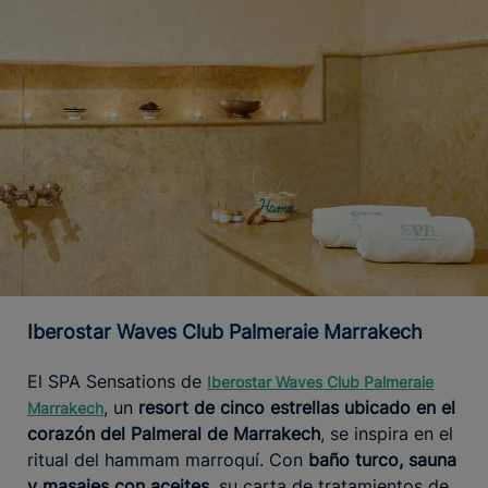
Iberostar Waves Club Palmeraie Marrakech
El SPA Sensations de
Iberostar Waves Club Palmeraie
, un
resort de cinco estrellas ubicado en el
Marrakech
corazón del Palmeral de Marrakech
, se inspira en el
ritual del hammam marroquí. Con
baño turco, sauna
y masajes con aceites
, su carta de tratamientos de