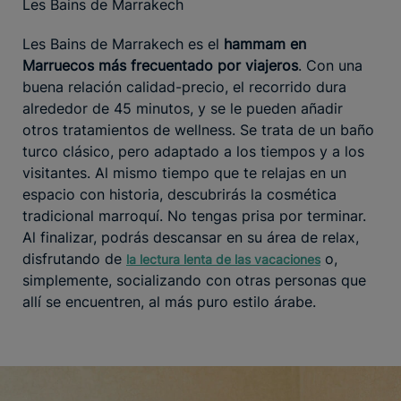
Les Bains de Marrakech
Les Bains de Marrakech es el
hammam en
Marruecos más frecuentado por viajeros
. Con una
buena relación calidad-precio, el recorrido dura
alrededor de 45 minutos, y se le pueden añadir
otros tratamientos de wellness. Se trata de un baño
turco clásico, pero adaptado a los tiempos y a los
visitantes. Al mismo tiempo que te relajas en un
espacio con historia, descubrirás la cosmética
tradicional marroquí. No tengas prisa por terminar.
Al finalizar, podrás descansar en su área de relax,
disfrutando de
o,
la lectura lenta de las vacaciones
simplemente, socializando con otras personas que
allí se encuentren, al más puro estilo árabe.