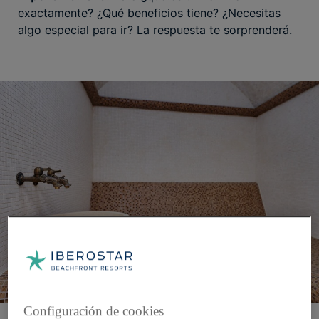
exactamente? ¿Qué beneficios tiene? ¿Necesitas
algo especial para ir? La respuesta te sorprenderá.
Configuración de cookies