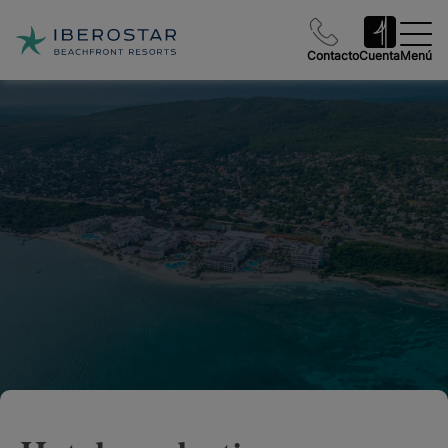
Contacto
Cuenta
Menú