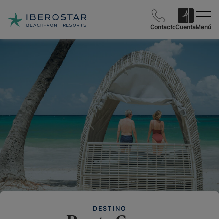
Contacto
Cuenta
Menú
DESTINO