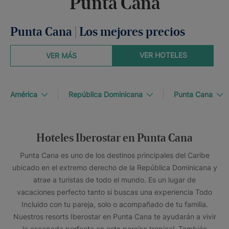
Punta Cana
Punta Cana | Los mejores precios
VER HOTELES
VER MÁS
América
República Dominicana
Punta Cana
Hoteles Iberostar en Punta Cana
Punta Cana es uno de los destinos principales del Caribe
ubicado en el extremo derecho de la República Dominicana y
atrae a turistas de todo el mundo. Es un lugar de
vacaciones perfecto tanto si buscas una experiencia Todo
Incluido con tu pareja, solo o acompañado de tu familia.
Nuestros resorts Iberostar en Punta Cana te ayudarán a vivir
la escapada perfecta en este paraíso tropical. También