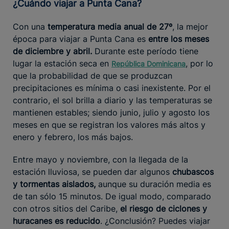
¿Cuándo viajar a Punta Cana?
Con una
temperatura media anual de 27º
, la mejor
época para viajar a Punta Cana es
entre los meses
de diciembre y abril.
Durante este período tiene
lugar la estación seca en
, por lo
República Dominicana
que la probabilidad de que se produzcan
precipitaciones es mínima o casi inexistente. Por el
contrario, el sol brilla a diario y las temperaturas se
mantienen estables; siendo junio, julio y agosto los
meses en que se registran los valores más altos y
enero y febrero, los más bajos.
Entre mayo y noviembre, con la llegada de la
estación lluviosa, se pueden dar algunos
chubascos
y tormentas aislados,
aunque su duración media es
de tan sólo 15 minutos. De igual modo, comparado
con otros sitios del Caribe,
el riesgo de ciclones y
huracanes es reducido
. ¿Conclusión? Puedes viajar