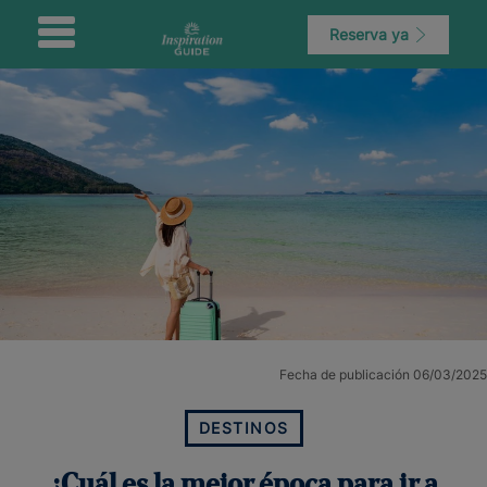
Reserva ya
Fecha de publicación 06/03/2025
DESTINOS
¿Cuál es la mejor época para ir a