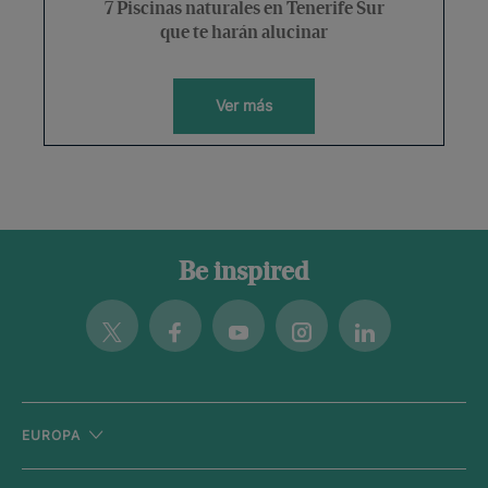
7 Piscinas naturales en Tenerife Sur
que te harán alucinar
Ver más
Be inspired
Twitter
Facebook
Youtube
Instagram
Linkedin
EUROPA