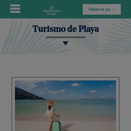
Reserva ya
Turismo de Playa