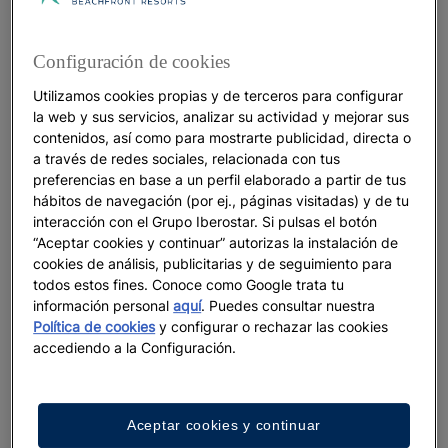
Guía de Salvador de Bahía
Configuración de cookies
Utilizamos cookies propias y de terceros para configurar
la web y sus servicios, analizar su actividad y mejorar sus
Ver más
contenidos, así como para mostrarte publicidad, directa o
a través de redes sociales, relacionada con tus
preferencias en base a un perfil elaborado a partir de tus
hábitos de navegación (por ej., páginas visitadas) y de tu
interacción con el Grupo Iberostar. Si pulsas el botón
“Aceptar cookies y continuar” autorizas la instalación de
cookies de análisis, publicitarias y de seguimiento para
todos estos fines. Conoce como Google trata tu
información personal
aquí
. Puedes consultar nuestra
Política de cookies
y configurar o rechazar las cookies
accediendo a la Configuración.
VACACIONES
Aceptar cookies y continuar
¿A qué suenan tus vacaciones? Una