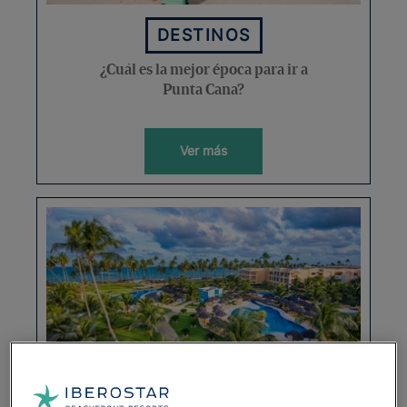
DESTINOS
¿Cuál es la mejor época para ir a
Punta Cana?
Ver más
DESTINOS