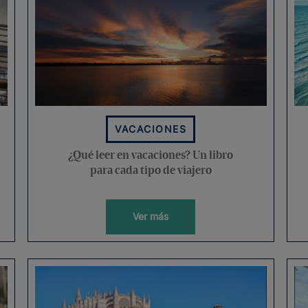
VACACIONES
¿Qué leer en vacaciones? Un libro
para cada tipo de viajero
Ver más