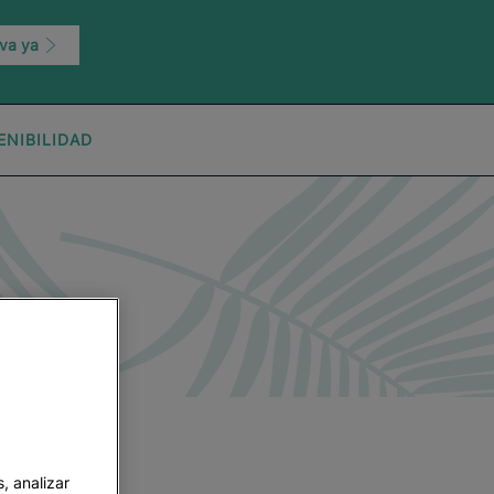
va ya
ENIBILIDAD
, analizar