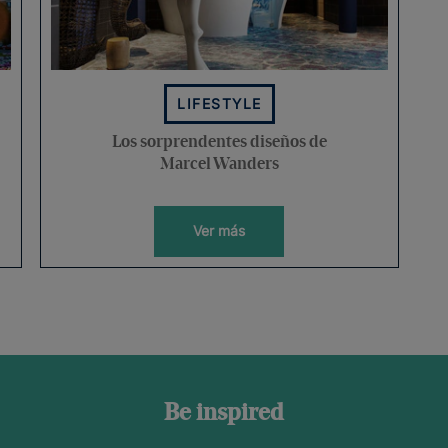
LIFESTYLE
Los sorprendentes diseños de
Marcel Wanders
Ver más
Be inspired