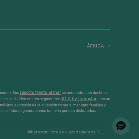
ÁFRICA
resorts frente al mar
 mundo. Sus
se encuentran en destinos
JOIA by Iberostar
teles se dividen en tres segmentos:
, con un
a máxima expresión de la diversión frente al mar para familias y
que las futuras generaciones también puedan disfrutarlos.
©Iberostar
Hoteles y apartamentos, S.L.