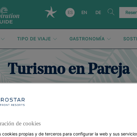
ES
EN
DE
Reser
TIPO DE VIAJE
GASTRONOMÍA
SOST
Turismo en Pareja
ración de cookies
s cookies propias y de terceros para configurar la web y sus servicios