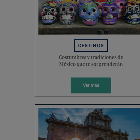
DESTINOS
Costumbres y tradiciones de
México que te sorprenderán
Ver más