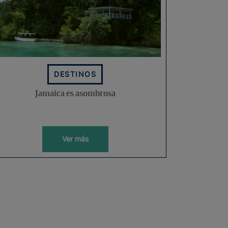
DESTINOS
Jamaica es asombrosa
Ver más