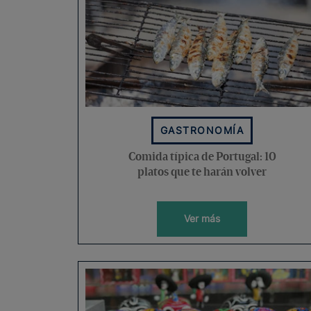
GASTRONOMÍA
Comida típica de Portugal: 10
platos que te harán volver
Ver más