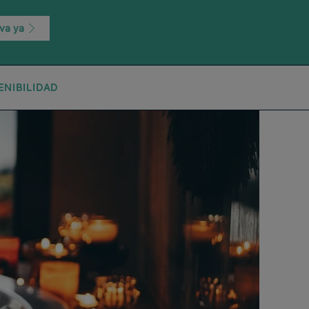
va ya
ENIBILIDAD