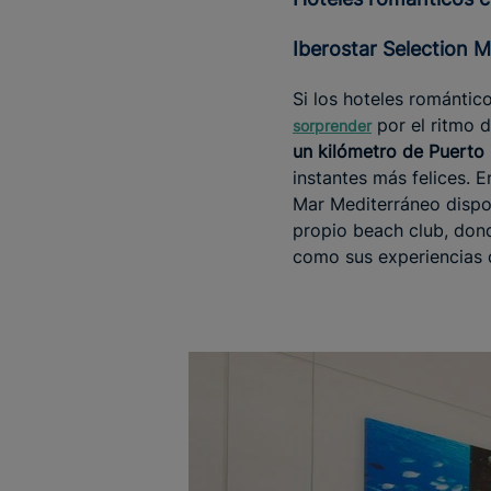
Iberostar Selection 
Si los hoteles romántico
por el ritmo 
sorprender
un kilómetro de Puerto
instantes más felices. E
Mar Mediterráneo dispo
propio beach club, dond
como sus experiencias 