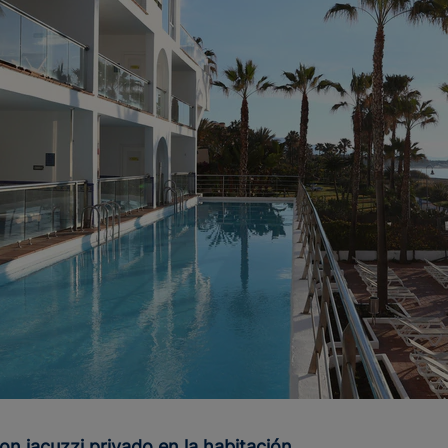
on jacuzzi privado en la habitación