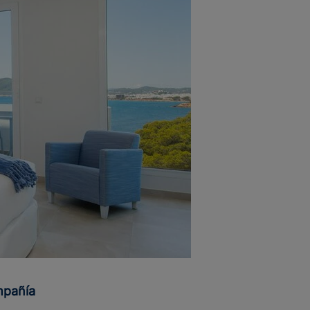
ompañía