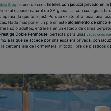
es uno de esos
hoteles con jacuzzi privado en la 
lalia Ibiza
torno (el espacio natural de S’Argamassa, con sus aguas tu
mpañía (la que tú elijas). Porque existe otra Ibiza, una Ibiz
tecas. Nada más poner un pie en este
alojamiento de cinco es
era sólo adultos, entraréis en un estado de calma perpetu
 Prestige Doble Penthouse,
perfecta para unas
vacaciones ro
 m2 a la que se accede por una escalera privada, con jacu
 la cercana isla de Formentera. ¡Y todo libre de plásticos d