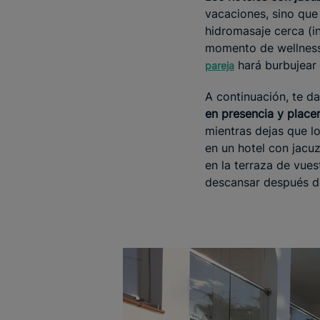
vacaciones, sino que
hidromasaje cerca (i
momento de wellness 
hará burbujear
pareja
A continuación, te d
en presencia y placer
mientras dejas que lo
en un hotel con jacuz
en la terraza de vues
descansar después de