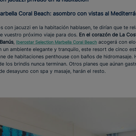
Marbella Coral Beach: asombro con vistas al Mediterr
s con jacuzzi en la habitación hablasen, te dirían que te re
de vuestro próximo viaje para dos.
En el corazón de La Cost
 Banús
,
acogerá con elo
Iberostar Selection Marbella Coral Beach
n un ambiente elegante y tranquilo, este resort de cinco est
ne de habitaciones penthouse con baños de hidromasaje. 
e los brindis nunca terminan. Otros planes que aúnan gast
de desayuno con spa y masaje, harán el resto.