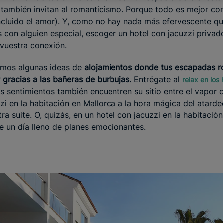
 también invitan al romanticismo. Porque todo es mejor co
ncluido el amor). Y, como no hay nada más efervescente q
con alguien especial, escoger un hotel con jacuzzi priva
 vuestra conexión.
amos algunas ideas de
alojamientos donde tus escapadas r
 gracias a las bañeras de burbujas.
Entrégate al
relax en los 
s sentimientos también encuentren su sitio entre el vapor 
zi en la habitación en Mallorca a la hora mágica del atarde
tra suite. O, quizás, en un hotel con jacuzzi en la habitación
 un día lleno de planes emocionantes.