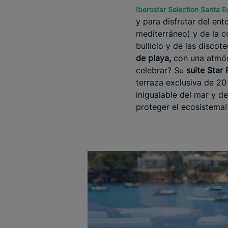
Iberostar Selection Santa Eu
y para disfrutar del en
mediterráneo) y de la co
bullicio y de las disco
de playa,
con una atmósf
celebrar? Su
suite Star
terraza exclusiva de 20
inigualable del mar y de
proteger el ecosistema!