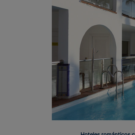
Hoteles románticos c