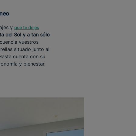
áneo
lajes y
que te dejes
a del Sol y a tan sólo
cuencia vuestros
rellas situado junto al
Hasta cuenta con su
ronomía y bienestar,