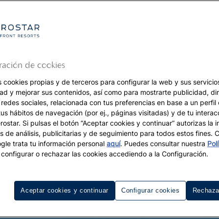
ración de cookies
s cookies propias y de terceros para configurar la web y sus servicios
dad y mejorar sus contenidos, así como para mostrarte publicidad, di
 redes sociales, relacionada con tus preferencias en base a un perfil
tus hábitos de navegación (por ej., páginas visitadas) y de tu interac
ostar. Si pulsas el botón “Aceptar cookies y continuar” autorizas la i
s de análisis, publicitarias y de seguimiento para todos estos fines.
le trata tu información personal
aquí
. Puedes consultar nuestra
Pol
configurar o rechazar las cookies accediendo a la Configuración.
Aceptar cookies y continuar
Configurar cookies
Rechaza