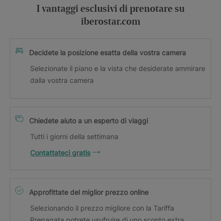
I vantaggi esclusivi di prenotare su
iberostar.com
Decidete la posizione esatta della vostra camera
Selezionate il piano e la vista che desiderate ammirare
dalla vostra camera
Chiedete aiuto a un esperto di viaggi
Tutti i giorni della settimana
Contattateci gratis
Approfittate del miglior prezzo online
Selezionando il prezzo migliore con la Tariffa
Prepagata potrete usufruire di uno sconto extra