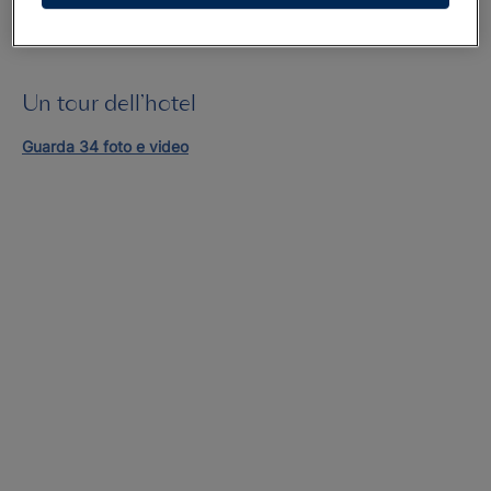
Un tour dell’hotel
Guarda 34 foto e video