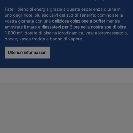
Fate il pieno di energia grazie a questa esperienza diurna in
uno degli hotel più esclusivi del sud di Tenerife: cominciate la
vostra giornata con una
deliziosa colazione a buffet
mentre
ammirate il mare e
rilassatevi per 2 ore nella nostra spa di oltre
1.000 m²
, dotata di piscina idrodinamica, vasca idromassaggio,
docce, vasca fredda e bagno di vapore.
Ulteriori informazioni