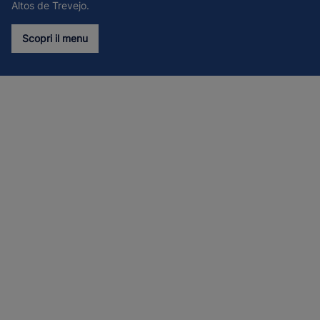
Altos de Trevejo.
Scopri il menu