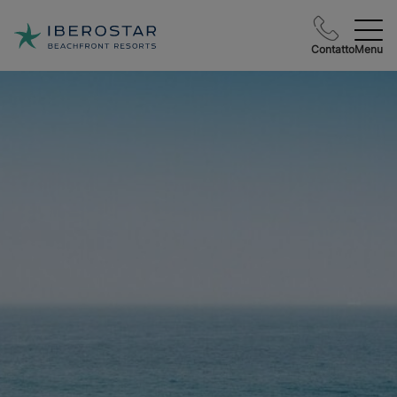
Contatto
Menu