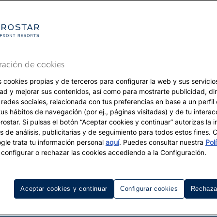
ración de cookies
s cookies propias y de terceros para configurar la web y sus servicios
dad y mejorar sus contenidos, así como para mostrarte publicidad, di
 redes sociales, relacionada con tus preferencias en base a un perfil
tus hábitos de navegación (por ej., páginas visitadas) y de tu interac
ostar. Si pulsas el botón “Aceptar cookies y continuar” autorizas la i
s de análisis, publicitarias y de seguimiento para todos estos fines.
le trata tu información personal
aquí
. Puedes consultar nuestra
Pol
configurar o rechazar las cookies accediendo a la Configuración.
Aceptar cookies y continuar
Configurar cookies
Rechaza