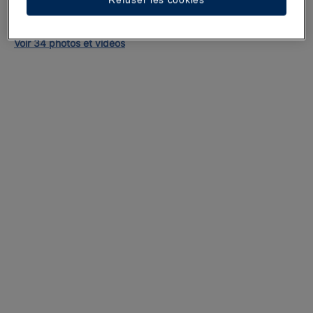
Une promenade dans l’hôtel
Voir 34 photos et vidéos