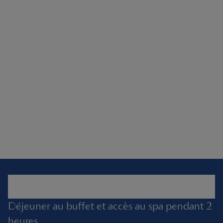
Déjeuner au buffet et accès au spa pendant 2
heures