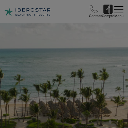
Contact
Compte
Menu