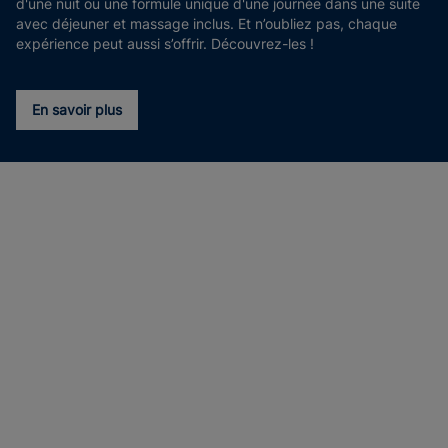
d'une nuit ou une formule unique d'une journée dans une suite
avec déjeuner et massage inclus. Et n’oubliez pas, chaque
expérience peut aussi s’offrir. Découvrez-les !
En savoir plus