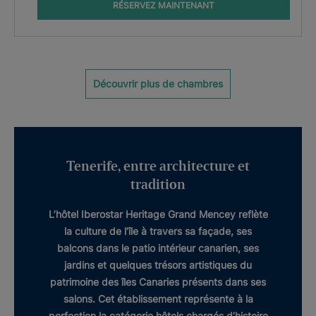
RÉSERVEZ MAINTENANT
Découvrir plus de chambres
Tenerife, entre architecture et
tradition
L’hôtel
Iberostar Heritage Grand Mencey
reflète
la culture de l’île à travers sa façade, ses
balcons dans
le patio intérieur canarien
, ses
jardins et quelques trésors artistiques du
patrimoine
des îles Canaries présents dans ses
salons. Cet établissement représente à la
perfection la catégorie
hôtels chargés d’histoire