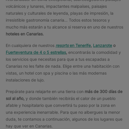
volcánicos y lunares, impactantes malpaíses, paisajes
naturales y culturales de leyenda, playas de impresión, la
irresistible gastronomía canaria… Todos estos tesoros y
mucho más estarán a tu alcance si reserva en uno de nuestros
hoteles en Canarias.
En cualquiera de nuestros
resorts
en Tenerife
,
Lanzarote
o
Fuerteventura de 4 o 5 estrellas
,
encontrarás la comodidad y
los servicios que necesitas para que a tus escapadas a
Canarias no les falte de nada. Elige entre una habitación con
vistas, un hotel con spa y piscina o las más modernas
instalaciones de lujo.
Prepárate para relajarte en una tierra con
más de 300 días de
sol al año,
y donde también recibirás el calor de un pueblo
afable y hospitalario que convertirá tu paso por la zona en
una experiencia inenarrable. Para que no albergues la menor
duda, te contamos a continuación, algunos de los lugares que
hay que ver en Canarias.