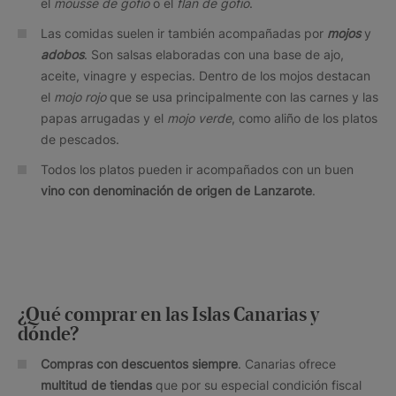
el
mousse de gofio
o el
flan de gofio
.
Las comidas suelen ir también acompañadas por
mojos
y
adobos
. Son salsas elaboradas con una base de ajo,
aceite, vinagre y especias. Dentro de los mojos destacan
el
mojo rojo
que se usa principalmente con las carnes y las
papas arrugadas y el
mojo verde
, como aliño de los platos
de pescados.
Todos los platos pueden ir acompañados con un buen
vino con denominación de origen de Lanzarote
.
¿Qué comprar en las Islas Canarias y
dónde?
Compras con descuentos siempre
. Canarias ofrece
multitud de tiendas
que por su especial condición fiscal