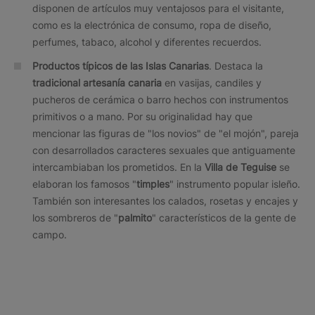
disponen de artículos muy ventajosos para el visitante,
como es la electrónica de consumo, ropa de diseño,
perfumes, tabaco, alcohol y diferentes recuerdos.
Productos típicos de las Islas Canarias
. Destaca la
tradicional artesanía canaria
en vasijas, candiles y
pucheros de cerámica o barro hechos con instrumentos
primitivos o a mano. Por su originalidad hay que
mencionar las figuras de "los novios" de "el mojón", pareja
con desarrollados caracteres sexuales que antiguamente
intercambiaban los prometidos. En la
Villa de Teguise
se
elaboran los famosos "
timples
" instrumento popular isleño.
También son interesantes los calados, rosetas y encajes y
los sombreros de "
palmito
" característicos de la gente de
campo.