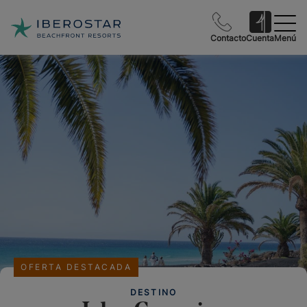
Contacto
Cuenta
Menú
OFERTA DESTACADA
DESTINO