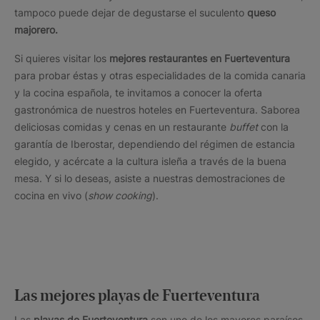
tampoco puede dejar de degustarse el suculento
queso
majorero.
Si quieres visitar los
mejores
restaurantes en Fuerteventura
para probar éstas y otras especialidades de la comida canaria
y la cocina española, te invitamos a conocer la oferta
gastronómica de nuestros hoteles en Fuerteventura. Saborea
deliciosas comidas y cenas en un restaurante
buffet
con la
garantía de Iberostar, dependiendo del régimen de estancia
elegido, y acércate a la cultura isleña a través de la buena
mesa. Y si lo deseas, asiste a nuestras demostraciones de
cocina en vivo (
show cooking
).
Las mejores playas de Fuerteventura
Las
playas de Fuerteventura
son uno de los mayores paraísos