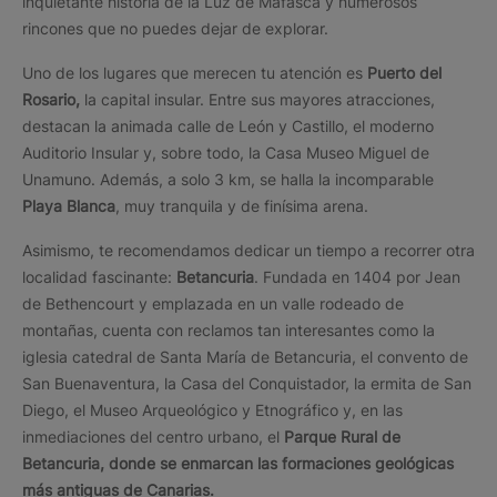
inquietante historia de la Luz de Mafasca y numerosos
rincones que no puedes dejar de explorar.
Uno de los lugares que merecen tu atención es
Puerto del
Rosario,
la capital insular. Entre sus mayores atracciones,
destacan la animada calle de León y Castillo, el moderno
Auditorio Insular y, sobre todo, la Casa Museo Miguel de
Unamuno. Además, a solo 3 km, se halla la incomparable
Playa Blanca
, muy tranquila y de finísima arena.
Asimismo, te recomendamos dedicar un tiempo a recorrer otra
localidad fascinante:
Betancuria
. Fundada en 1404 por Jean
de Bethencourt y emplazada en un valle rodeado de
montañas, cuenta con reclamos tan interesantes como la
iglesia catedral de Santa María de Betancuria, el convento de
San Buenaventura, la Casa del Conquistador, la ermita de San
Diego, el Museo Arqueológico y Etnográfico y, en las
inmediaciones del centro urbano, el
Parque Rural de
Betancuria, donde se enmarcan las formaciones geológicas
más antiguas de Canarias.