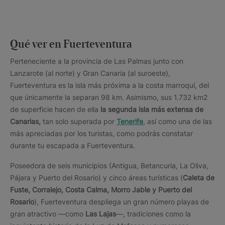
Qué ver en Fuerteventura
Perteneciente a la provincia de Las Palmas junto con
Lanzarote (al norte) y Gran Canaria (al suroeste),
Fuerteventura es la isla más próxima a la costa marroquí, del
que únicamente la separan 98 km. Asimismo, sus 1.732 km2
de superficie hacen de ella
la segunda isla más extensa de
Canarias,
tan solo superada por
Tenerife
, así como una de las
más apreciadas por los turistas, como podrás constatar
durante tu escapada a Fuerteventura.
Poseedora de seis municipios (Antigua, Betancuria, La Oliva,
Pájara y Puerto del Rosario) y cinco áreas turísticas (
Caleta de
Fuste, Corralejo, Costa Calma, Morro Jable y Puerto del
Rosario
), Fuerteventura despliega un gran número playas de
gran atractivo —como
Las Lajas
—, tradiciones como la