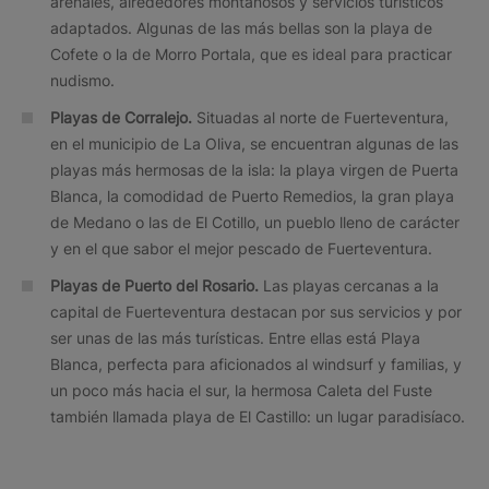
arenales, alrededores montañosos y servicios turísticos
adaptados. Algunas de las más bellas son la playa de
Cofete o la de Morro Portala, que es ideal para practicar
nudismo.
Playas de Corralejo.
Situadas al norte de Fuerteventura,
en el municipio de La Oliva, se encuentran algunas de las
playas más hermosas de la isla: la playa virgen de Puerta
Blanca, la comodidad de Puerto Remedios, la gran playa
de Medano o las de El Cotillo, un pueblo lleno de carácter
y en el que sabor el mejor pescado de Fuerteventura.
Playas de Puerto del Rosario.
Las playas cercanas a la
capital de Fuerteventura destacan por sus servicios y por
ser unas de las más turísticas. Entre ellas está Playa
Blanca, perfecta para aficionados al windsurf y familias, y
un poco más hacia el sur, la hermosa Caleta del Fuste
también llamada playa de El Castillo: un lugar paradisíaco.