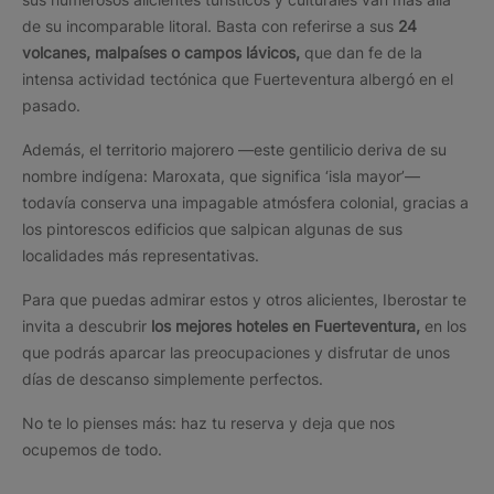
de su incomparable litoral. Basta con referirse a sus
24
volcanes, malpaíses o campos lávicos,
que dan fe de la
intensa actividad tectónica que Fuerteventura albergó en el
pasado.
Además, el territorio majorero —este gentilicio deriva de su
nombre indígena: Maroxata, que significa ‘isla mayor’—
todavía conserva una impagable atmósfera colonial, gracias a
los pintorescos edificios que salpican algunas de sus
localidades más representativas.
Para que puedas admirar estos y otros alicientes, Iberostar te
invita a descubrir
los mejores hoteles en Fuerteventura,
en los
que podrás aparcar las preocupaciones y disfrutar de unos
días de descanso simplemente perfectos.
No te lo pienses más: haz tu reserva y deja que nos
ocupemos de todo.