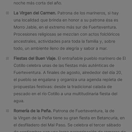
noche más corta del año.
La Virgen del Carmen.
Patrona de los marineros, si hay
una localidad que brinda en honor a su patrona ésa es
Morro Jable, en el extremo más sur de Fuerteventura.
Procesiones religiosas se mezclan con actos folclóricos
ancestrales, actividades para toda la familia y, sobre
todo, un ambiente lleno de alegría y sabor a mar.
Fiestas del Buen Viaje.
El entrañable pueblo marinero de El
Cotillo celebra unas de las fiestas más auténticas de
Fuerteventura. A finales de agosto, alrededor del día 20,
el pueblo se engalana y organiza una agenda repleta de
propuestas festivas: desde la tradicional calada de
pescado en el río Cotillo a una multitudinaria fiesta del
agua.
Romería de la Peña.
Patrona de Fuerteventura, la de
la Virgen de la Peña tiene su gran fiesta en Betancuria, en
el desfiladero del Mal Paso. Se celebra el tercer sábado
de septiembre con una larga peregrinación de romeros de