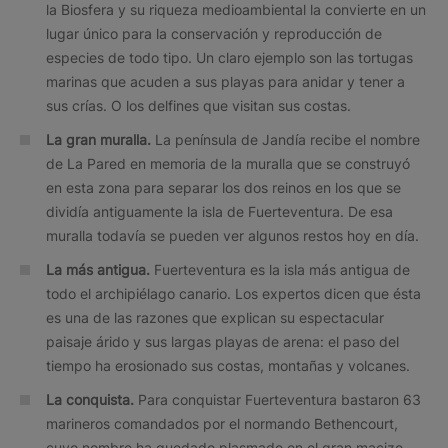
la Biosfera y su riqueza medioambiental la convierte en un
lugar único para la conservación y reproducción de
especies de todo tipo. Un claro ejemplo son las tortugas
marinas que acuden a sus playas para anidar y tener a
sus crías. O los delfines que visitan sus costas.
La gran muralla.
La península de Jandía recibe el nombre
de La Pared en memoria de la muralla que se construyó
en esta zona para separar los dos reinos en los que se
dividía antiguamente la isla de Fuerteventura. De esa
muralla todavía se pueden ver algunos restos hoy en día.
La más antigua.
Fuerteventura es la isla más antigua de
todo el archipiélago canario. Los expertos dicen que ésta
es una de las razones que explican su espectacular
paisaje árido y sus largas playas de arena: el paso del
tiempo ha erosionado sus costas, montañas y volcanes.
La conquista.
Para conquistar Fuerteventura bastaron 63
marineros comandados por el normando Bethencourt,
cuyo nombre ha quedado plasmado en el gran macizo