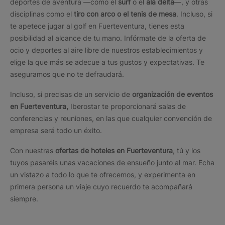
deportes de aventura —como el
surf
o el
ala delta
—, y otras
disciplinas como el
tiro con arco o el tenis de mesa
. Incluso, si
te apetece jugar al golf en Fuerteventura, tienes esta
posibilidad al alcance de tu mano. Infórmate de la oferta de
ocio y deportes al aire libre de nuestros establecimientos y
elige la que más se adecue a tus gustos y expectativas. Te
aseguramos que no te defraudará.
Incluso, si precisas de un servicio de
organización de eventos
en Fuerteventura,
Iberostar te proporcionará salas de
conferencias y reuniones, en las que cualquier convención de
empresa será todo un éxito.
Con nuestras
ofertas de hoteles en Fuerteventura
, tú y los
tuyos pasaréis unas vacaciones de ensueño junto al mar. Echa
un vistazo a todo lo que te ofrecemos, y experimenta en
primera persona un viaje cuyo recuerdo te acompañará
siempre.