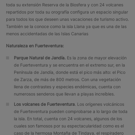
toda su extensión Reserva de la Biosfera y con 24 volcanes
repartidos por toda su orografía configura un espacio singular
para todos los que deseen unas vacaciones de turismo activo.
También se la conoce como la isla Llana ya que es una de las
menos accidentadas de las Islas Canarias
Naturaleza en Fuerteventura:
Parque Natural de Jandía
.
Es la zona de mayor elevación
de Fuerteventura y se encuentra en el extremo sur, en la
Península de Jandía, donde está el pico más alto: el Pico
de Zarza, de más de 800 metros. Con una vegetación
llena de contrastes y especies endémicas, cuenta con
numerosos senderos que llevan a playas increíbles.
Los volcanes de Fuerteventura
. Los orígenes volcánicos
de Fuerteventura pueden comprobarse a lo largo de toda
la isla. En total, cuenta con 24 volcanes, algunos de los
cuales son famosos por su espectacularidad como es el
caso de la hermosa Montaña de Tindaya, el respiradero