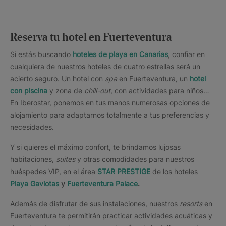
Reserva tu hotel en Fuerteventura
Si estás buscando
hoteles de playa en Canarias
, confiar en
cualquiera de nuestros hoteles de cuatro estrellas será un
acierto seguro. Un hotel con
spa
en Fuerteventura
,
un
hotel
con piscina
y zona de
chill-out
, con actividades para niños…
En Iberostar, ponemos en tus manos numerosas opciones de
alojamiento para adaptarnos totalmente a tus preferencias y
necesidades.
Y si quieres el máximo confort, te brindamos lujosas
habitaciones,
suites
y otras comodidades para nuestros
huéspedes VIP, en el área
STAR PRESTIGE
de los hoteles
Playa Gaviotas
y
Fuerteventura Palace
.
Además de disfrutar de sus instalaciones, nuestros
resorts
en
Fuerteventura te permitirán practicar actividades acuáticas y