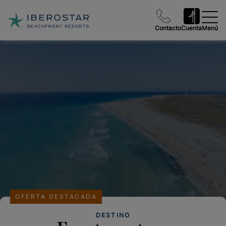
Contacto
Cuenta
Menú
OFERTA DESTACADA
DESTINO