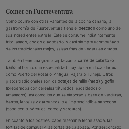
Comer en Fuerteventura
Como ocurre con otras variantes de la cocina canaria, la
gastronomía de Fuerteventura tiene el
pescado
como uno de
sus ingredientes estrella. Éste se consume indistintamente
frito, asado, cocido o adobado, y casi siempre acompañado
de los tradicionales
mojos,
salsas frías de vegetales crudos.
También tiene una gran aceptación la
carne de cabrito (o
baifo
) al horno, una especialidad muy típica en localidades
como Puerto del Rosario, Antigua, Pájara o Tuineje. Otros
platos tradicionales son los
potajes de millo (maíz) y gofio
(preparados con cereales triturados, escaldados o
amasados), así como los que se elaboran a base de verduras,
berros, lentejas y garbanzos, o el imprescindible
sancocho
(sopa con tubérculos, carne y verduras).
En cuanto a los postres, cabe reseñar la leche asada, las
tortillas de carnaval y las tortas de calabaza. Por descontado,