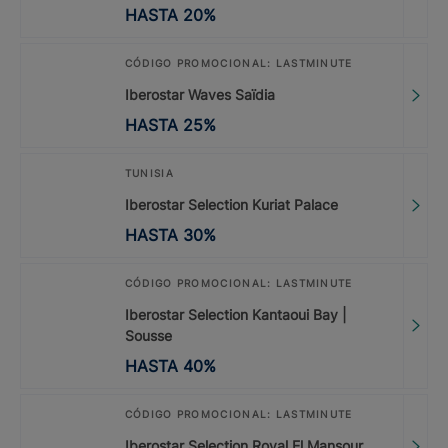
HASTA
20
%
CÓDIGO PROMOCIONAL: LASTMINUTE
Iberostar Waves Saïdia
HASTA
25
%
TUNISIA
Iberostar Selection Kuriat Palace
HASTA
30
%
CÓDIGO PROMOCIONAL: LASTMINUTE
Iberostar Selection Kantaoui Bay |
Sousse
HASTA
40
%
CÓDIGO PROMOCIONAL: LASTMINUTE
Iberostar Selection Royal El Mansour