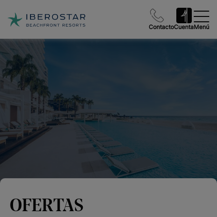
Contacto
Cuenta
Menú
OFERTAS