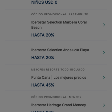
NIÑOS
USD
0
CÓDIGO PROMOCIONAL: LASTMINUTE
Iberostar Selection Marbella Coral
Beach
HASTA
20
%
Iberostar Selection Andalucía Playa
HASTA
20
%
MEJORES RESORTS TODO INCLUIDO
Punta Cana | Los mejores precios
HASTA
45
%
CÓDIGO PROMOCIONAL: MENCEY
Iberostar Heritage Grand Mencey