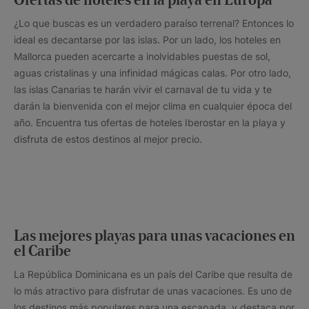
Ofertas de hoteles en la playa en Europa
¿Lo que buscas es un verdadero paraíso terrenal? Entonces lo
ideal es decantarse por las islas. Por un lado, los hoteles en
Mallorca pueden acercarte a inolvidables puestas de sol,
aguas cristalinas y una infinidad mágicas calas. Por otro lado,
las islas Canarias te harán vivir el carnaval de tu vida y te
darán la bienvenida con el mejor clima en cualquier época del
año. Encuentra tus ofertas de hoteles Iberostar en la playa y
disfruta de estos destinos al mejor precio.
Las mejores playas para unas vacaciones en
el Caribe
La República Dominicana es un país del Caribe que resulta de
lo más atractivo para disfrutar de unas vacaciones. Es uno de
los destinos más populares para una escapada, y destaca por