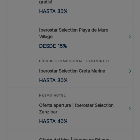
gratis!
HASTA
30
%
Iberostar Selection Playa de Muro
Village
DESDE
15
%
CÓDIGO PROMOCIONAL: LASTMINUTE
Iberostar Selection Creta Marine
HASTA
30
%
NUEVO HOTEL
Oferta apertura | Iberostar Selection
Zanzíbar
HASTA
40
%
Oferta del Mes | Verano en Bávaro