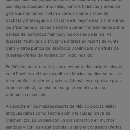
sus playas, bosques tropicales, centros turísticos y áreas de
golf. Sus habitantes invitan a cada visitante a ritmo de
bachata y merengue a disfrutar de lo mejor de la isla, mientras
los aficionados al buceo siempre quedan impresionados por la
belleza de los fondos marinos y los corales de la isla. Así,
Iberostar te invita a disfrutar de ofertas en resorts de Punta
Cana y otros puntos de República Dominicana y disfruta de
nuestras ofertas de hoteles con Todo Incluido.
En México, por otra parte, vas a encontrar las mejores playas
en el Pacífico y el famoso golfo de México, su diverso paisaje
de montañas, desiertos y selvas. Además es un país de gran
riqueza cultural, famoso por su gastronomía y con un
patrimonio envidiable.
Alojándote en los mejores resorts de México podrás visitar
antiguas ruinas como Teotihuacán y la ciudad maya de
Chichén Itzá. Es un país con un gran atractivo en muchos
sentidos y con Iberostar podrás visitarlo encontrando ofertas