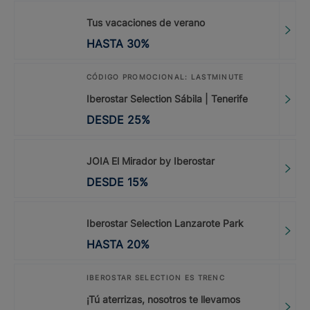
Tus vacaciones de verano
HASTA
30
%
CÓDIGO PROMOCIONAL: LASTMINUTE
Iberostar Selection Sábila | Tenerife
DESDE
25
%
JOIA El Mirador by Iberostar
DESDE
15
%
Iberostar Selection Lanzarote Park
HASTA
20
%
IBEROSTAR SELECTION ES TRENC
¡Tú aterrizas, nosotros te llevamos