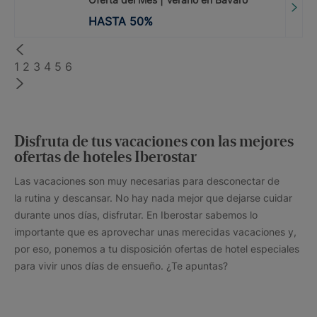
HASTA
50
%
1
2
3
4
5
6
Disfruta de tus vacaciones con las mejores
ofertas de hoteles Iberostar
Las vacaciones son muy necesarias para desconectar de
la rutina y descansar. No hay nada mejor que dejarse cuidar
durante unos días, disfrutar. En Iberostar sabemos lo
importante que es aprovechar unas merecidas vacaciones y,
por eso, ponemos a tu disposición ofertas de hotel especiales
para vivir unos días de ensueño. ¿Te apuntas?