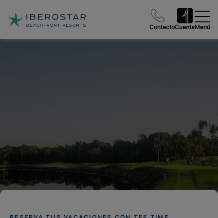
Contacto
Cuenta
Menú
RESERVA TUS VACACIONES CON TEE TIME