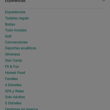
Experiencias
Experiencias
Tarjetas regalo
Bodas
Todo Incluido
Golf
Convenciones
Deportes acuáticos
Aliveness
Star Camp
Fit & Fun
Honest Food
Familias
4 Estrellas
SPA y Relax
Solo Adultos
5 Estrellas
Gestionar mi reserva