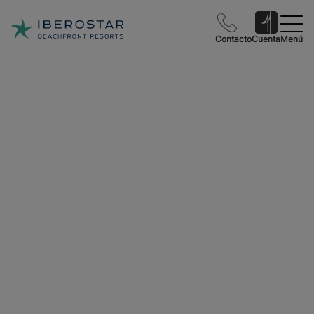
Contacto
Cuenta
Menú