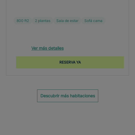
800 ft2
2 plantas
Sala de estar
Sofá cama
Ver más detalles
RESERVA YA
Descubrir más habitaciones