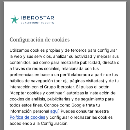
Configuración de cookies
Utilizamos cookies propias y de terceros para configurar
la web y sus servicios, analizar su actividad y mejorar sus
contenidos, así como para mostrarte publicidad, directa o
a través de redes sociales, relacionada con tus
preferencias en base a un perfil elaborado a partir de tus
hábitos de navegación (por ej., páginas visitadas) y de tu
interacción con el Grupo Iberostar. Si pulsas el botón
“Aceptar cookies y continuar” autorizas la instalación de
cookies de análisis, publicitarias y de seguimiento para
todos estos fines. Conoce como Google trata tu
Un paseo por el hotel
información personal
aquí
. Puedes consultar nuestra
Política de cookies
y configurar o rechazar las cookies
Ver 32 fotos y vídeos
accediendo a la Configuración.