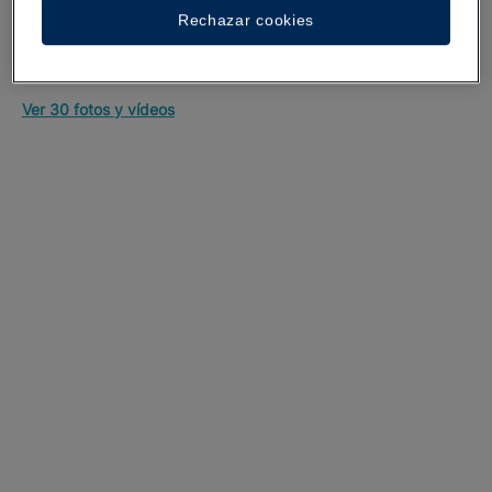
Rechazar cookies
Un paseo por el hotel
Ver 30 fotos y vídeos