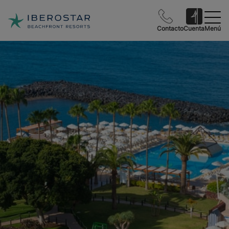
Contacto
Cuenta
Menú