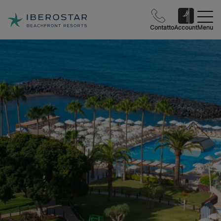
Contatto
Account
Menu