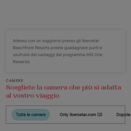
Adesso con un soggiorno presso gli Iberostar
Beachfront Resorts potete guadagnare punti e
usufruire dei vantaggi del programma IHG One
Rewards.
CAMERE
Scegliete la camera che più si adatta
al vostro viaggio
Tutte le camere
Only Iberostar.com (2)