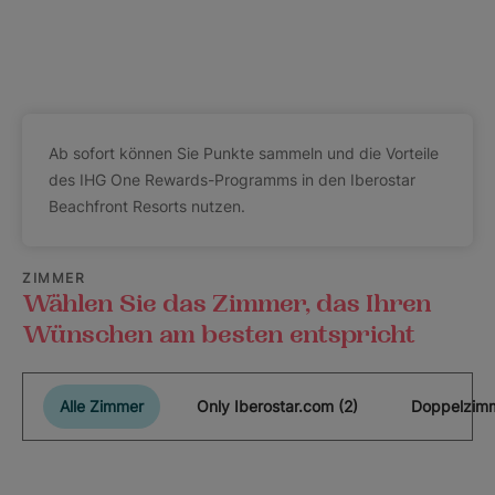
Ab sofort können Sie Punkte sammeln und die Vorteile
des IHG One Rewards-Programms in den Iberostar
Beachfront Resorts nutzen.
ZIMMER
Wählen Sie das Zimmer, das Ihren
Wünschen am besten entspricht
Alle Zimmer
Only Iberostar.com (2)
Doppelzimm