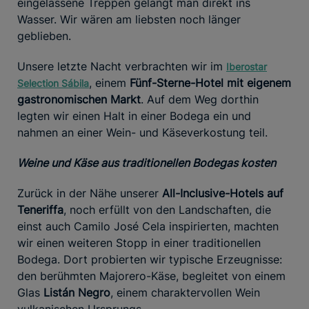
eingelassene Treppen gelangt man direkt ins
Wasser. Wir wären am liebsten noch länger
geblieben.
Unsere letzte Nacht verbrachten wir im
Iberostar
, einem
Fünf-Sterne-Hotel mit eigenem
Selection Sábila
gastronomischen Markt
. Auf dem Weg dorthin
legten wir einen Halt in einer Bodega ein und
nahmen an einer Wein- und Käseverkostung teil.
Weine und Käse aus traditionellen Bodegas kosten
Zurück in der Nähe unserer
All-Inclusive-Hotels auf
Teneriffa
, noch erfüllt von den Landschaften, die
einst auch Camilo José Cela inspirierten, machten
wir einen weiteren Stopp in einer traditionellen
Bodega. Dort probierten wir typische Erzeugnisse:
den berühmten Majorero-Käse, begleitet von einem
Glas
Listán Negro
, einem charaktervollen Wein
vulkanischen Ursprungs.