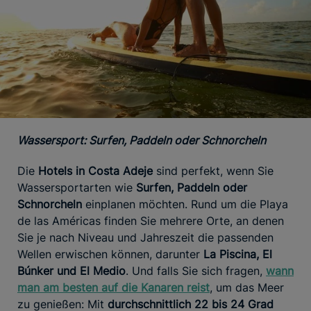
Wassersport: Surfen, Paddeln oder Schnorcheln
Die
Hotels in Costa Adeje
sind perfekt, wenn Sie
Wassersportarten wie
Surfen, Paddeln oder
Schnorcheln
einplanen möchten. Rund um die Playa
de las Américas finden Sie mehrere Orte, an denen
Sie je nach Niveau und Jahreszeit die passenden
Wellen erwischen können, darunter
La Piscina, El
Búnker und El Medio
. Und falls Sie sich fragen,
wann
man am besten auf die Kanaren reist
, um das Meer
zu genießen: Mit
durchschnittlich 22 bis 24 Grad