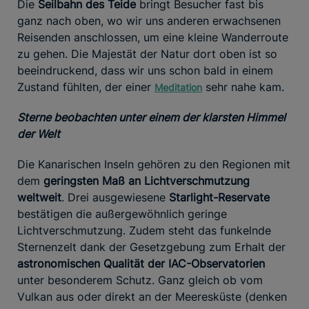
Die
Seilbahn des Teide
bringt Besucher fast bis
ganz nach oben, wo wir uns anderen erwachsenen
Reisenden anschlossen, um eine kleine Wanderroute
zu gehen. Die Majestät der Natur dort oben ist so
beeindruckend, dass wir uns schon bald in einem
Zustand fühlten, der einer
sehr nahe kam.
Meditation
Sterne beobachten unter einem der klarsten Himmel
der Welt
Die Kanarischen Inseln gehören zu den Regionen mit
dem
geringsten Maß an Lichtverschmutzung
weltweit
. Drei ausgewiesene
Starlight-Reservate
bestätigen die außergewöhnlich geringe
Lichtverschmutzung. Zudem steht das funkelnde
Sternenzelt dank der Gesetzgebung zum Erhalt der
astronomischen Qualität der IAC-Observatorien
unter besonderem Schutz. Ganz gleich ob vom
Vulkan aus oder direkt an der Meeresküste (denken