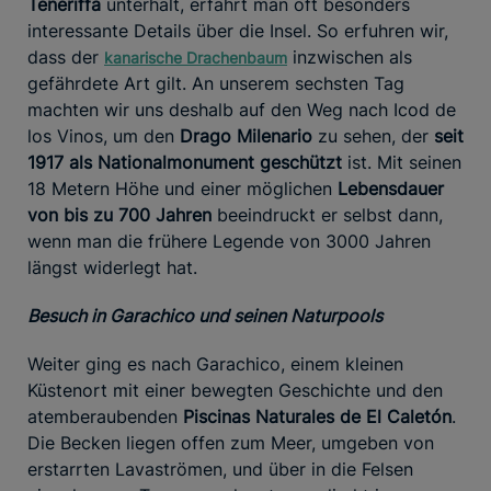
Teneriffa
unterhält, erfährt man oft besonders
interessante Details über die Insel. So erfuhren wir,
dass der
inzwischen als
kanarische Drachenbaum
gefährdete Art gilt. An unserem sechsten Tag
machten wir uns deshalb auf den Weg nach Icod de
los Vinos, um den
Drago Milenario
zu sehen, der
seit
1917 als Nationalmonument geschützt
ist. Mit seinen
18 Metern Höhe und einer möglichen
Lebensdauer
von bis zu 700 Jahren
beeindruckt er selbst dann,
wenn man die frühere Legende von 3000 Jahren
längst widerlegt hat.
Besuch in Garachico und seinen Naturpools
Weiter ging es nach Garachico, einem kleinen
Küstenort mit einer bewegten Geschichte und den
atemberaubenden
Piscinas Naturales de El Caletón
.
Die Becken liegen offen zum Meer, umgeben von
erstarrten Lavaströmen, und über in die Felsen