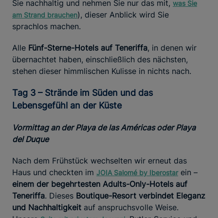
Sie nachhaltig und nehmen Sie nur das mit,
was Sie
), dieser Anblick wird Sie
am Strand brauchen
sprachlos machen.
Alle
Fünf-Sterne-Hotels auf Teneriffa
, in denen wir
übernachtet haben, einschließlich des nächsten,
stehen dieser himmlischen Kulisse in nichts nach.
Tag 3 – Strände im Süden und das
Lebensgefühl an der Küste
Vormittag an der Playa de las Américas oder Playa
del Duque
Nach dem Frühstück wechselten wir erneut das
Haus und checkten im
ein –
JOIA Salomé by Iberostar
einem der begehrtesten Adults-Only-Hotels auf
Teneriffa
. Dieses
Boutique-Resort verbindet Eleganz
und Nachhaltigkeit
auf anspruchsvolle Weise.