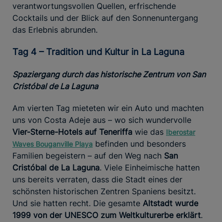
verantwortungsvollen Quellen, erfrischende
Cocktails und der Blick auf den Sonnenuntergang
das Erlebnis abrunden.
Tag 4 – Tradition und Kultur in La Laguna
Spaziergang durch das historische Zentrum von San
Cristóbal de La Laguna
Am vierten Tag mieteten wir ein Auto und machten
uns von Costa Adeje aus – wo sich wundervolle
Vier-Sterne-Hotels auf Teneriffa
wie das
Iberostar
befinden und besonders
Waves Bouganville Playa
Familien begeistern – auf den Weg nach
San
Cristóbal de La Laguna
. Viele Einheimische hatten
uns bereits verraten, dass die Stadt eines der
schönsten historischen Zentren Spaniens besitzt.
Und sie hatten recht. Die gesamte
Altstadt wurde
1999 von der UNESCO zum Weltkulturerbe erklärt
.