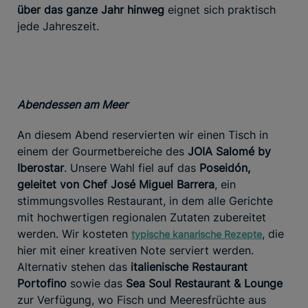
über das ganze Jahr hinweg
eignet sich praktisch
jede Jahreszeit.
Abendessen am Meer
An diesem Abend reservierten wir einen Tisch in
einem der Gourmetbereiche des
JOIA Salomé by
Iberostar
. Unsere Wahl fiel auf das
Poseidón,
geleitet von Chef José Miguel Barrera
, ein
stimmungsvolles Restaurant, in dem alle Gerichte
mit hochwertigen regionalen Zutaten zubereitet
werden. Wir kosteten
, die
typische kanarische Rezepte
hier mit einer kreativen Note serviert werden.
Alternativ stehen das
italienische Restaurant
Portofino
sowie das
Sea Soul Restaurant & Lounge
zur Verfügung, wo Fisch und Meeresfrüchte aus