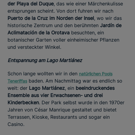
der Playa del Duque
, das wie einer Märchenkulisse
entsprungen scheint. Von dort fuhren wir nach
Puerto de la Cruz im Norden der Insel
, wo wir das
historische Zentrum und den berühmten
Jardín de
Aclimatación de la Orotava
besuchten, ein
botanischer Garten voller einheimischer Pflanzen
und versteckter Winkel.
Entspannung am Lago Martiánez
Schon lange wollten wir in den
natürlichen Pools
baden. Am Nachmittag war es endlich so
Teneriffas
weit: der
Lago Martiánez
, ein
beeindruckendes
Ensemble aus vier Erwachsenen- und drei
Kinderbecken
. Der Park selbst wurde in den 1970er
Jahren von César Manrique gestaltet und bietet
Terrassen, Kioske, Restaurants und sogar ein
Casino.