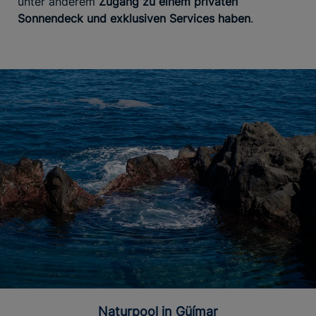
unter anderem
Zugang zu einem privaten
Sonnendeck und exklusiven Services haben
.
Naturpool in Güímar