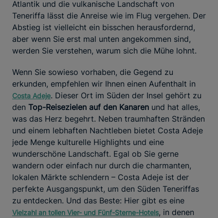
Atlantik und die vulkanische Landschaft von
Teneriffa lässt die Anreise wie im Flug vergehen. Der
Abstieg ist vielleicht ein bisschen herausfordernd,
aber wenn Sie erst mal unten angekommen sind,
werden Sie verstehen, warum sich die Mühe lohnt.
Wenn Sie sowieso vorhaben, die Gegend zu
erkunden, empfehlen wir Ihnen einen Aufenthalt in
. Dieser Ort im Süden der Insel gehört zu
Costa Adeje
den
Top-Reisezielen auf den Kanaren
und hat alles,
was das Herz begehrt. Neben traumhaften Stränden
und einem lebhaften Nachtleben bietet Costa Adeje
jede Menge kulturelle Highlights und eine
wunderschöne Landschaft. Egal ob Sie gerne
wandern oder einfach nur durch die charmanten,
lokalen Märkte schlendern – Costa Adeje ist der
perfekte Ausgangspunkt, um den Süden Teneriffas
zu entdecken. Und das Beste: Hier gibt es eine
, in denen
Vielzahl an tollen Vier- und Fünf-Sterne-Hotels