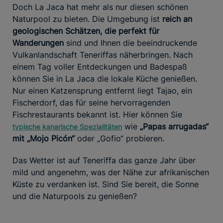
Doch La Jaca hat mehr als nur diesen schönen
Naturpool zu bieten. Die Umgebung ist
reich an
geologischen Schätzen, die perfekt für
Wanderungen
sind und Ihnen die beeindruckende
Vulkanlandschaft Teneriffas näherbringen. Nach
einem Tag voller Entdeckungen und Badespaß
können Sie in La Jaca die lokale Küche genießen.
Nur einen Katzensprung entfernt liegt Tajao, ein
Fischerdorf, das für seine hervorragenden
Fischrestaurants bekannt ist. Hier können Sie
wie
„Papas arrugadas“
typische kanarische Spezialitäten
mit „Mojo Picón“
oder „Gofio“ probieren.
Das Wetter ist auf Teneriffa das ganze Jahr über
mild und angenehm, was der Nähe zur afrikanischen
Küste zu verdanken ist. Sind Sie bereit, die Sonne
und die Naturpools zu genießen?