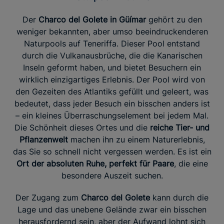
Der
Charco del Golete in Güímar
gehört zu den
weniger bekannten, aber umso beeindruckenderen
Naturpools auf Teneriffa. Dieser Pool entstand
durch die Vulkanausbrüche, die die Kanarischen
Inseln geformt haben, und bietet Besuchern ein
wirklich einzigartiges Erlebnis. Der Pool wird von
den Gezeiten des Atlantiks gefüllt und geleert, was
bedeutet, dass jeder Besuch ein bisschen anders ist
– ein kleines Überraschungselement bei jedem Mal.
Die Schönheit dieses Ortes und die
reiche Tier- und
Pflanzenwelt
machen ihn zu einem Naturerlebnis,
das Sie so schnell nicht vergessen werden. Es ist ein
Ort der absoluten Ruhe, perfekt für Paare
, die eine
besondere Auszeit suchen.
Der Zugang zum
Charco del Golete
kann durch die
Lage und das unebene Gelände zwar ein bisschen
herausfordernd sein, aber der Aufwand lohnt sich