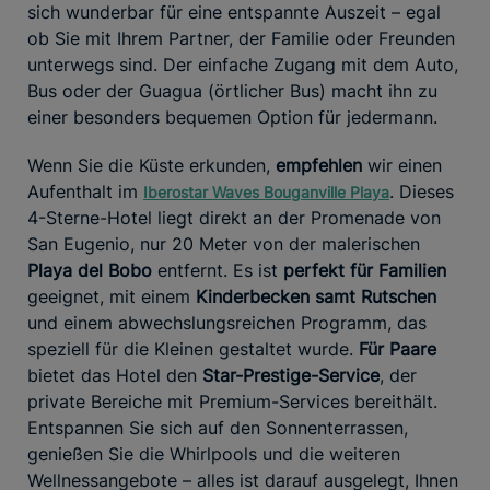
sich wunderbar für eine entspannte Auszeit – egal
ob Sie mit Ihrem Partner, der Familie oder Freunden
unterwegs sind. Der einfache Zugang mit dem Auto,
Bus oder der Guagua (örtlicher Bus) macht ihn zu
einer besonders bequemen Option für jedermann.
Wenn Sie die Küste erkunden,
empfehlen
wir einen
Aufenthalt im
. Dieses
Iberostar Waves Bouganville Playa
4-Sterne-Hotel liegt direkt an der Promenade von
San Eugenio, nur 20 Meter von der malerischen
Playa del Bobo
entfernt. Es ist
perfekt für Familien
geeignet, mit einem
Kinderbecken samt Rutschen
und einem abwechslungsreichen Programm, das
speziell für die Kleinen gestaltet wurde.
Für Paare
bietet das Hotel den
Star-Prestige-Service
, der
private Bereiche mit Premium-Services bereithält.
Entspannen Sie sich auf den Sonnenterrassen,
genießen Sie die Whirlpools und die weiteren
Wellnessangebote – alles ist darauf ausgelegt, Ihnen