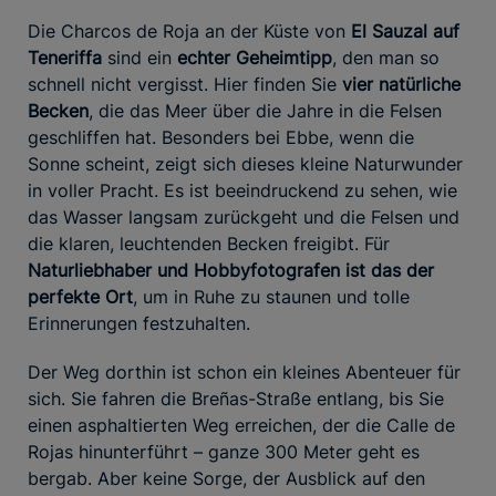
Die Charcos de Roja an der Küste von
El Sauzal auf
Teneriffa
sind ein
echter Geheimtipp
, den man so
schnell nicht vergisst. Hier finden Sie
vier natürliche
Becken
, die das Meer über die Jahre in die Felsen
geschliffen hat. Besonders bei Ebbe, wenn die
Sonne scheint, zeigt sich dieses kleine Naturwunder
in voller Pracht. Es ist beeindruckend zu sehen, wie
das Wasser langsam zurückgeht und die Felsen und
die klaren, leuchtenden Becken freigibt. Für
Naturliebhaber und Hobbyfotografen ist das der
perfekte Ort
, um in Ruhe zu staunen und tolle
Erinnerungen festzuhalten.
Der Weg dorthin ist schon ein kleines Abenteuer für
sich. Sie fahren die Breñas-Straße entlang, bis Sie
einen asphaltierten Weg erreichen, der die Calle de
Rojas hinunterführt – ganze 300 Meter geht es
bergab. Aber keine Sorge, der Ausblick auf den