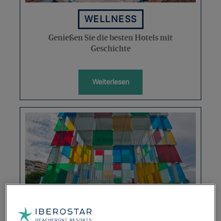
WELLNESS
Genießen Sie die besten Hotels mit
Geschichte
Weiterlesen
WELLNESS