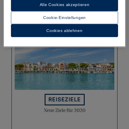
Kuba Verändern Werden
Alle Cookies akzeptieren
Cookie-Einstellungen
Weiterlesen
Cookies ablehnen
REISEZIELE
Neue Ziele für 2020