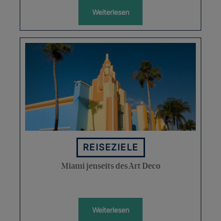
Weiterlesen
REISEZIELE
Miami jenseits des Art Deco
Weiterlesen