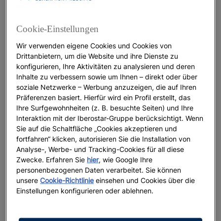
Großartige Reiseziele für Kultur
Cookie-Einstellungen
Wir verwenden eigene Cookies und Cookies von
Drittanbietern, um die Website und ihre Dienste zu
Weiterlesen
konfigurieren, Ihre Aktivitäten zu analysieren und deren
Inhalte zu verbessern sowie um Ihnen – direkt oder über
soziale Netzwerke – Werbung anzuzeigen, die auf Ihren
Präferenzen basiert. Hierfür wird ein Profil erstellt, das
Ihre Surfgewohnheiten (z. B. besuchte Seiten) und Ihre
Interaktion mit der Iberostar-Gruppe berücksichtigt. Wenn
Sie auf die Schaltfläche „Cookies akzeptieren und
fortfahren“ klicken, autorisieren Sie die Installation von
Analyse-, Werbe- und Tracking-Cookies für all diese
Zwecke. Erfahren Sie
hier
, wie Google Ihre
personenbezogenen Daten verarbeitet. Sie können
unsere
Cookie-Richtlinie
einsehen und Cookies über die
Einstellungen konfigurieren oder ablehnen.
LIFESTYLE
Erfahrungen, Die Ihre Sicht Auf