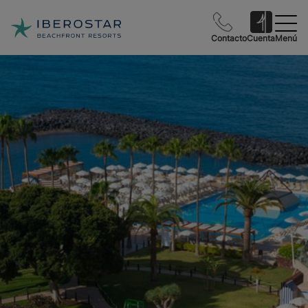
Contacto
Cuenta
Menú