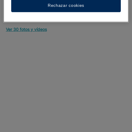
Rechazar cookies
Un paseo por el hotel
Ver 30 fotos y vídeos