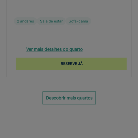
2 andares
Sala de estar
Sofá-cama
Ver mais detalhes do quarto
RESERVE JÁ
Descobrir mais quartos