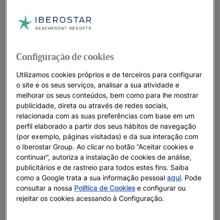
Configuração de cookies
Utilizamos cookies próprios e de terceiros para configurar
o site e os seus serviços, analisar a sua atividade e
melhorar os seus conteúdos, bem como para lhe mostrar
publicidade, direta ou através de redes sociais,
relacionada com as suas preferências com base em um
perfil elaborado a partir dos seus hábitos de navegação
(por exemplo, páginas visitadas) e da sua interação com
o Iberostar Group. Ao clicar no botão “Aceitar cookies e
continuar”, autoriza a instalação de cookies de análise,
publicitários e de rastreio para todos estes fins. Saiba
como a Google trata a sua informação pessoal
aqui
. Pode
Um passeio pelo hotel
consultar a nossa
Política de Cookies
e configurar ou
rejeitar os cookies acessando à Configuração.
Ver 32 imagens e vídeos