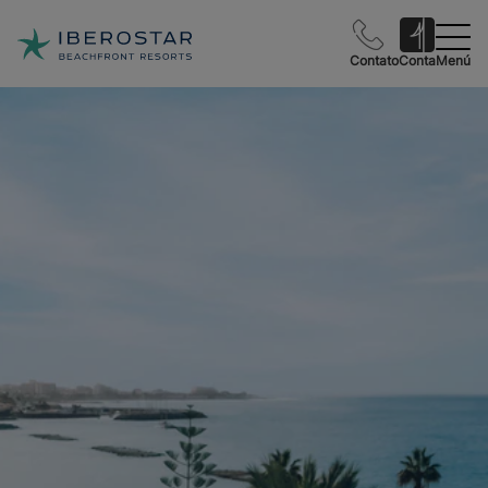
Contato
Conta
Menú