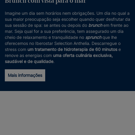
Brunch com vista para o mar
Imagine um dia sem horários nem obrigações. Um dia no qual a
sua maior preocupação seja escolher quando quer desfrutar da
sua sessão de spa: se antes ou depois do
brunch
em frente ao
mar. Seja qual for a sua preferência, tem assegurado um dia
cheio de relaxamento e tranquilidade no
sprunch
que lhe
oferecemos no Iberostar Selection Anthelia. Descarregue o
stress com
um tratamento de hidroterapia de 60 minutos
e
renove as energias com
uma oferta culinária exclusiva,
saudável e de qualidade
.
Mais informações