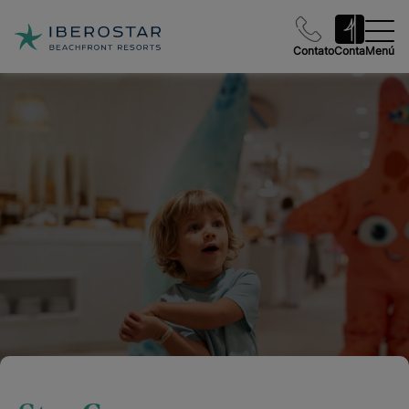
Contato
Conta
Menú