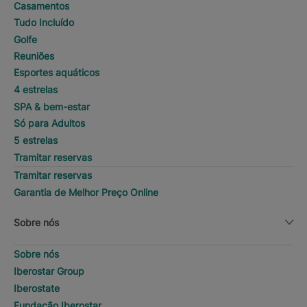
Casamentos
Tudo Incluído
Golfe
Reuniões
Esportes aquáticos
4 estrelas
SPA & bem-estar
Só para Adultos
5 estrelas
Tramitar reservas
Tramitar reservas
Garantia de Melhor Preço Online
Sobre nós
Sobre nós
Iberostar Group
Iberostate
Fundação Iberostar