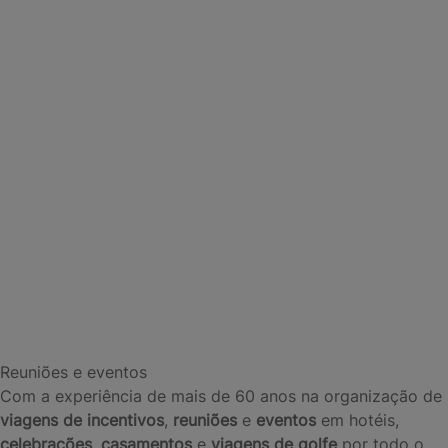
Reuniões e eventos
Com a experiência de mais de 60 anos na organização de
viagens de incentivos
,
reuniões
e
eventos
em hotéis,
celebrações
,
casamentos
e
viagens de golfe
por todo o