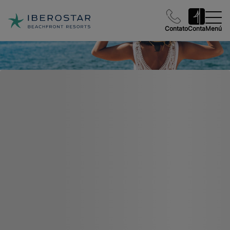
Contato
Conta
Menú