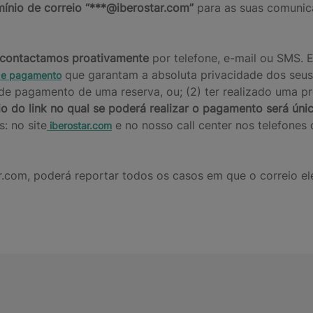
mínio de correio “***@iberostar.com”
para as suas comunica
contactamos proativamente
por telefone, e-mail ou SMS. 
que garantam a absoluta privacidade dos seus
de pagamento
 de pagamento de uma reserva, ou; (2) ter realizado uma p
o do link no qual se poderá realizar o pagamento será úni
s: no site
e no nosso call center nos telefones
iberostar.com
r.com, poderá reportar todos os casos em que o correio el