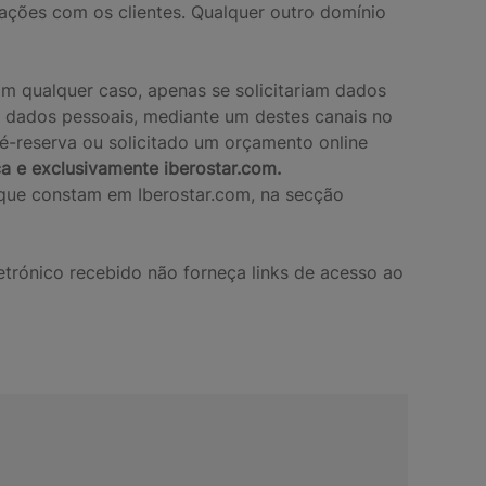
ções com os clientes. Qualquer outro domínio
Em qualquer caso, apenas se solicitariam dados
 dados pessoais, mediante um destes canais no
ré-reserva ou solicitado um orçamento online
ca e exclusivamente iberostar.com.
 que constam em Iberostar.com, na secção
etrónico recebido não forneça links de acesso ao