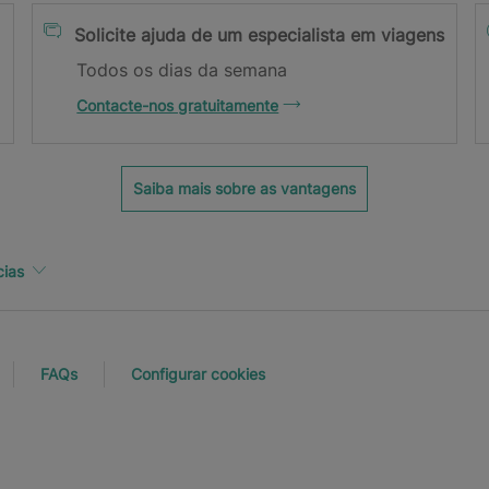
Solicite ajuda de um especialista em viagens
Todos os dias da semana
Contacte-nos gratuitamente
u endereço de e-mail.
Saiba mais sobre as vantagens
cias
FAQs
Configurar cookies