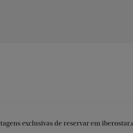
tagens exclusivas de reservar em iberostar
dições