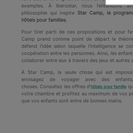
exemples. À Iberostar, nous l’entendons ai
philosophie qui inspire
Star Camp, le programm
hôtels pour familles.
Pour tirer parti de ces propositions et pour fav
Camp prend comme point de départ la théorie d
défend l’idée selon laquelle l’intelligence se con
coopération entre les personnes. Ainsi, les enfant
collaborer entre eux à travers des jeux et autres 
À Star Camp, la seule chose qui est impossib
envisagez de voyager avec des enfants, 
choses. Consultez les offres d’
qu
hôtels pour famille
votre chambre et profitez au maximum de vos pr
que vos enfants sont entre de bonnes mains.