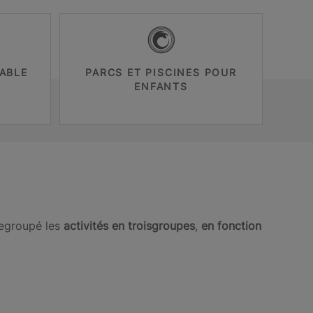
ABLE
PARCS ET PISCINES POUR
ENFANTS
regroupé les
activités en
troisgroupes
,
en fonction