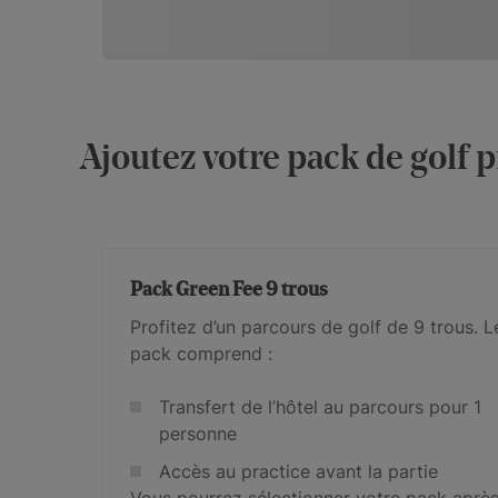
Ajoutez votre pack de golf p
Pack Green Fee 9 trous
Profitez d’un parcours de golf de 9 trous. L
pack comprend :
Transfert de l’hôtel au parcours pour 1
personne
Accès au practice avant la partie
Vous pourrez sélectionner votre pack aprè