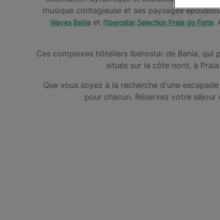
musique contagieuse et ses paysages époustoufl
et
.
Waves Bahia
l'Iberostar Selection Praia do Forte
Ces complexes hôteliers Iberostar de Bahia, qui 
situés sur la côte nord, à Pra
Que vous soyez à la recherche d'une escapade 
pour chacun. Réservez votre séjour d