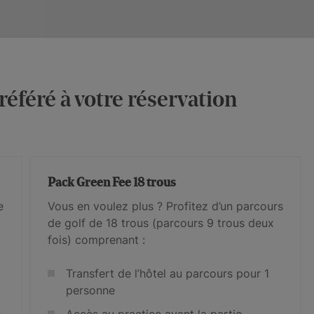
référé à votre réservation
Pack Green Fee 18 trous
e
Vous en voulez plus ? Profitez d’un parcours
de golf de 18 trous (parcours 9 trous deux
fois) comprenant :
Transfert de l’hôtel au parcours pour 1
personne
s
Accès au practice avant la partie