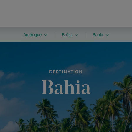
Amérique
Brésil
Bahia
DESTINATION
Bahia