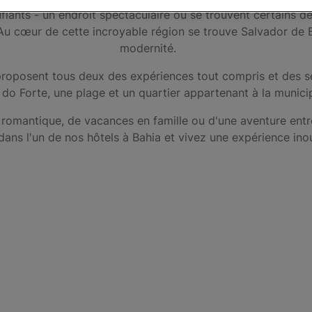
ants - un endroit spectaculaire où se trouvent certains de
 Au cœur de cette incroyable région se trouve Salvador de Bahi
modernité.
proposent tous deux des expériences tout compris et des se
ia do Forte, une plage et un quartier appartenant à la munic
romantique, de vacances en famille ou d'une aventure entre
ans l'un de nos hôtels à Bahia et vivez une expérience inou