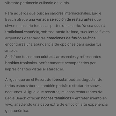
vibrante patrimonio culinario de la isla.
Para aquellos que buscan sabores internacionales, Eagle
Beach ofrece una
variada selección de restaurantes
que
sirven cocina de todas las partes del mundo. Ya sea
cocina
tradicional
española, sabrosa pasta italiana, suculentos filetes
argentinos o tentadoras
creaciones de fusión asiática
,
encontrarás una abundancia de opciones para saciar tus
antojos.
Satisface tu sed con
cócteles
artesanales y refrescantes
bebidas tropicales
, perfectamente acompañados por
impresionantes vistas al atardecer.
Al igual que en el Resort de
Iberostar
podrás degustar de
todos estos sabores, también podrás disfrutar de shows
nocturnos. Al igual que nosotros, muchos restaurantes de
Eagle Beach ofrecen
noches temáticas
y entretenimiento en
vivo, añadiendo una capa extra de emoción a tu experiencia
gastronómica.