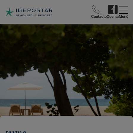
Contacto
Cuenta
Menú
DESTINO