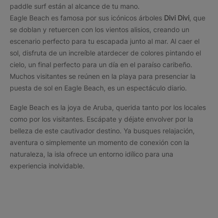
paddle surf están al alcance de tu mano.
Eagle Beach es famosa por sus icónicos árboles
Divi Divi
, que
se doblan y retuercen con los vientos alisios, creando un
escenario perfecto para tu escapada junto al mar. Al caer el
sol, disfruta de un increíble atardecer de colores pintando el
cielo, un final perfecto para un día en el paraíso caribeño.
Muchos visitantes se reúnen en la playa para presenciar la
puesta de sol en Eagle Beach, es un espectáculo diario.
Eagle Beach es la joya de Aruba, querida tanto por los locales
como por los visitantes. Escápate y déjate envolver por la
belleza de este cautivador destino. Ya busques relajación,
aventura o simplemente un momento de conexión con la
naturaleza, la isla ofrece un entorno idílico para una
experiencia inolvidable.