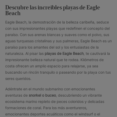
Descubre las increibles playas de Eagle
Beach
Eagle Beach, la demostración de la belleza caribeña, seduce
con sus impresionantes playas que redefinen el concepto del
paraíso. Con sus arenas blancas y suaves como el polvo, sus
aguas turquesas cristalinas y sus palmeras, Eagle Beach es un
paraíso para los amantes del sol y los entusiastas de la
naturaleza. Al pisar las
playas de Eagle Beach
, te cautivará la
impresionante belleza natural que te rodea. Kilómetros de
costa ofrecen un amplio espacio para relajarse, ya sea
buscando un rincón tranquilo o paseando por la playa con tus
seres queridos.
Adéntrate en el mundo submarino con emocionantes
aventuras de
snorkel o buceo
, descubriendo un vibrante
ecosistema marino repleto de peces coloridos y delicadas
formaciones de coral. Para los más aventureros,
emocionantes deportes acuáticos como el windsurf o el