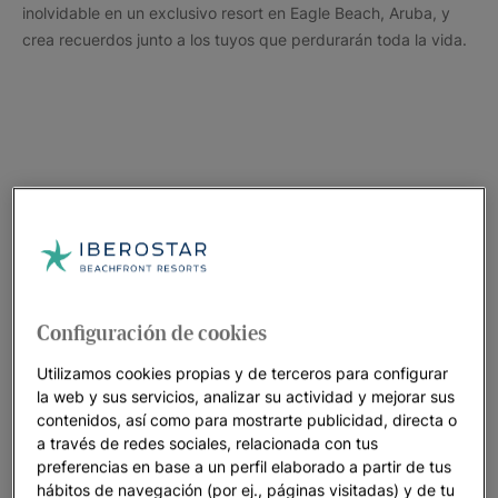
inolvidable en un exclusivo resort en Eagle Beach, Aruba, y
crea recuerdos junto a los tuyos que perdurarán toda la vida.
Configuración de cookies
Utilizamos cookies propias y de terceros para configurar
la web y sus servicios, analizar su actividad y mejorar sus
contenidos, así como para mostrarte publicidad, directa o
a través de redes sociales, relacionada con tus
preferencias en base a un perfil elaborado a partir de tus
hábitos de navegación (por ej., páginas visitadas) y de tu