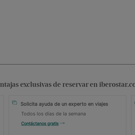
ntajas exclusivas de reservar en iberostar.
condiciones
Solicita ayuda de un experto en viajes
Todos los días de la semana
Contáctanos gratis
il.