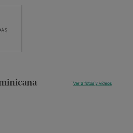
DAS
ominicana
Ver 6 fotos y vídeos