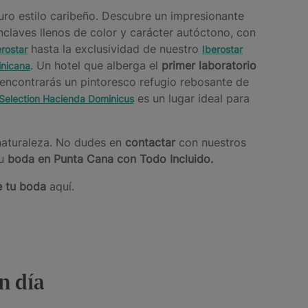
uro estilo caribeño. Descubre un impresionante
nclaves llenos de color y carácter autóctono, con
hasta la exclusividad de nuestro
rostar
Iberostar
. Un hotel que alberga el
primer laboratorio
inicana
 encontrarás un pintoresco refugio rebosante de
es un lugar ideal para
 Selection Hacienda Dominicus
 naturaleza. No dudes en
contactar
con nuestros
u
boda en Punta Cana con Todo Incluido.
e tu boda
aquí.
n día