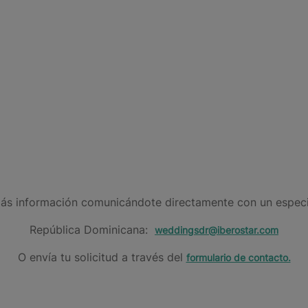
odas en el Caribe?
s información comunicándote directamente con un especia
República Dominicana:
weddingsdr@iberostar.com
O envía tu solicitud a través del
formulario de contacto.