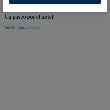
Un paseo por el hotel
Ver 30 fotos y vídeos