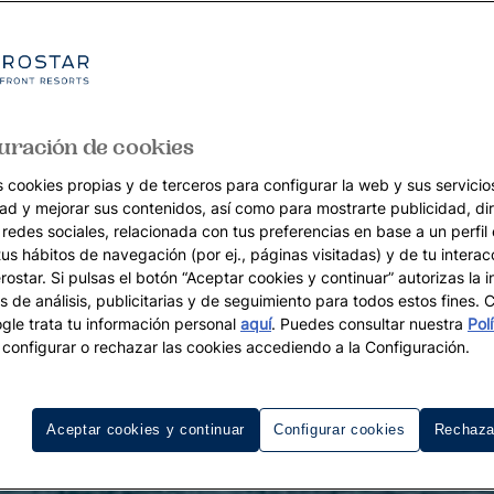
uración de cookies
s cookies propias y de terceros para configurar la web y sus servicios
dad y mejorar sus contenidos, así como para mostrarte publicidad, di
 redes sociales, relacionada con tus preferencias en base a un perfil
tus hábitos de navegación (por ej., páginas visitadas) y de tu interac
ostar. Si pulsas el botón “Aceptar cookies y continuar” autorizas la i
s de análisis, publicitarias y de seguimiento para todos estos fines.
le trata tu información personal
aquí
. Puedes consultar nuestra
Pol
configurar o rechazar las cookies accediendo a la Configuración.
Aceptar cookies y continuar
Configurar cookies
Rechaza