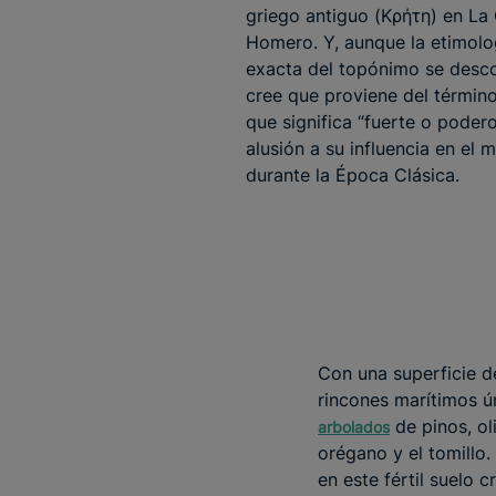
griego antiguo (Κρήτη) en La
Homero. Y, aunque la etimolo
exacta del topónimo se desc
cree que proviene del término 
que significa “fuerte o poder
alusión a su influencia en el 
durante la Época Clásica.
Con una superficie d
rincones marítimos ú
de pinos, ol
arbolados
orégano y el tomillo
en este fértil suelo