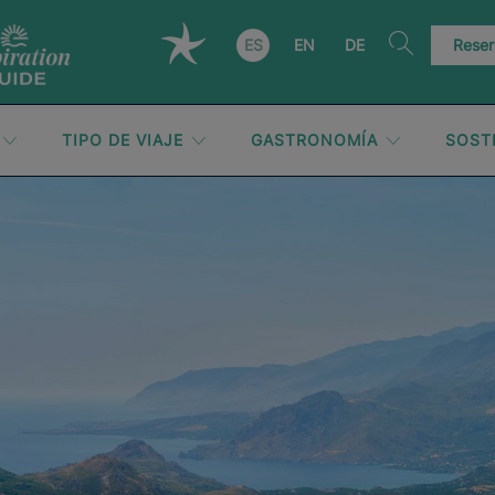
ES
EN
DE
Reser
TIPO DE VIAJE
GASTRONOMÍA
SOST