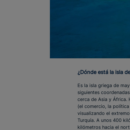
¿Dónde está la isla 
Es la isla griega de m
siguientes coordenadas 
cerca de Asia y África.
(el comercio, la polític
visualizando el extremo
Turquía. A unos 400 kiló
kilómetros hacia el nort