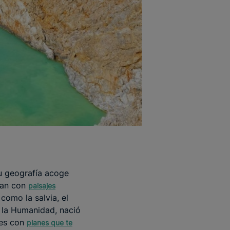
u geografía acoge
rnan con
paisajes
como la salvia, el
a la Humanidad, nació
jes con
planes que te