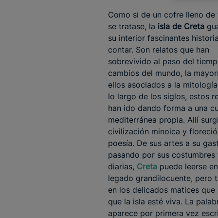
Como si de un cofre lleno de
se tratase, la
isla de Creta
gua
su interior fascinantes histori
contar. Son relatos que han
sobrevivido al paso del tiemp
cambios del mundo, la mayor
ellos asociados a la mitología
lo largo de los siglos, estos r
han ido dando forma a una cu
mediterránea propia. Allí surg
civilización minoica y floreció
poesía. De sus artes a su gas
pasando por sus costumbres y
diarias,
Creta
puede leerse en
legado grandilocuente, pero 
en los delicados matices que
que la isla esté viva. La pala
aparece por primera vez escr