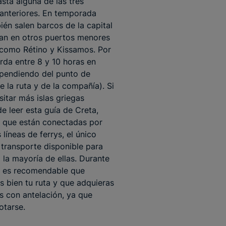
asta alguna de las tres
anteriores. En temporada
bién salen barcos de la capital
an en otros puertos menores
a como Rétino y Kissamos. Por
arda entre 8 y 10 horas en
ependiendo del punto de
e la ruta y de la compañía). Si
sitar más islas griegas
e leer esta guía de Creta,
 que están conectadas por
 líneas de ferrys, el único
transporte disponible para
 la mayoría de ellas. Durante
, es recomendable que
es bien tu ruta y que adquieras
es con antelación, ya que
otarse.