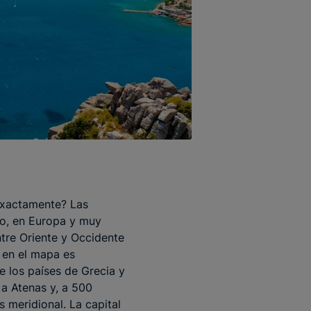
 exactamente? Las
eo, en Europa y muy
ntre Oriente y Occidente
a en el mapa es
e los países de Grecia y
 a Atenas y, a 500
s meridional. La capital