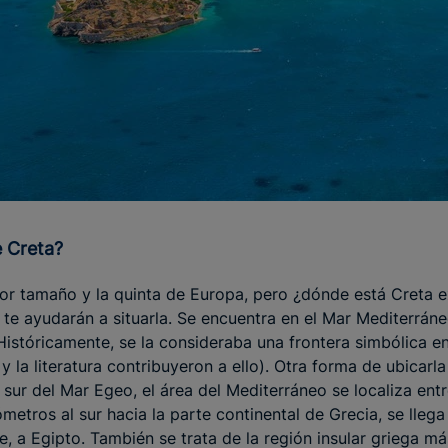
de Creta?
ayor tamaño y la quinta de Europa, pero ¿dónde está Creta
te ayudarán a situarla. Se encuentra en el Mar Mediterrán
 Históricamente, se la consideraba una frontera simbólica e
a y la literatura contribuyeron a ello). Otra forma de ubicarl
 sur del Mar Egeo, el área del Mediterráneo se localiza entr
metros al sur hacia la parte continental de Grecia, se llega
e, a Egipto. También se trata de la región insular griega má