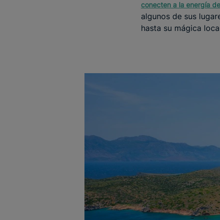
conecten a la energía de 
algunos de sus lugare
hasta su mágica local