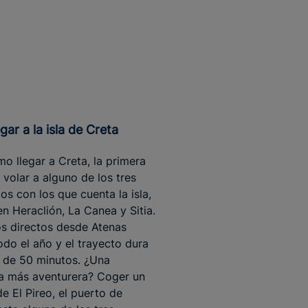
egar a la isla de Creta
o llegar a Creta, la primera
 volar a alguno de los tres
os con los que cuenta la isla,
en Heraclión, La Canea y Sitia.
s directos desde Atenas
odo el año y el trayecto dura
 de 50 minutos. ¿Una
va más aventurera? Coger un
de El Pireo, el puerto de