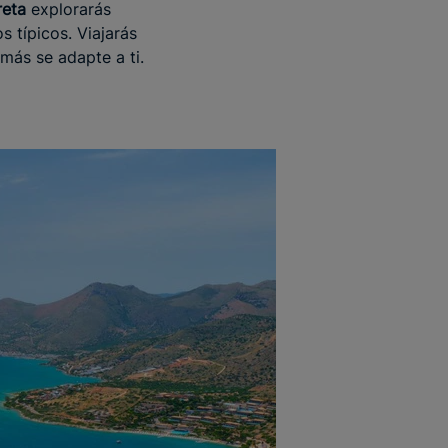
reta
explorarás
 típicos. Viajarás
 más se adapte a ti.