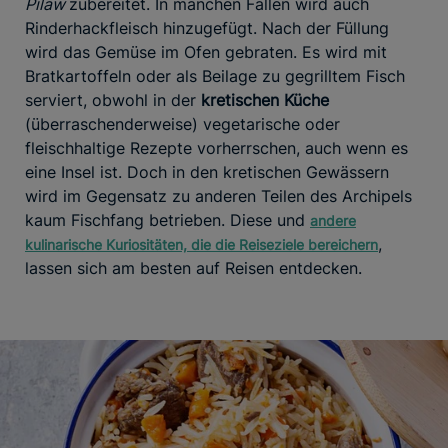
Pilaw
zubereitet. In manchen Fällen wird auch
Rinderhackfleisch hinzugefügt. Nach der Füllung
wird das Gemüse im Ofen gebraten. Es wird mit
Bratkartoffeln oder als Beilage zu gegrilltem Fisch
serviert, obwohl in der
kretischen Küche
(überraschenderweise) vegetarische oder
fleischhaltige Rezepte vorherrschen, auch wenn es
eine Insel ist. Doch in den kretischen Gewässern
wird im Gegensatz zu anderen Teilen des Archipels
kaum Fischfang betrieben. Diese und
andere
,
kulinarische Kuriositäten, die die Reiseziele bereichern
lassen sich am besten auf Reisen entdecken.