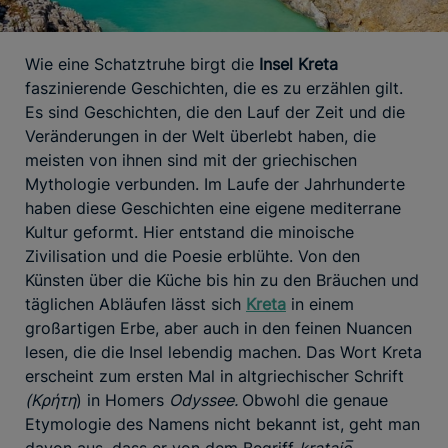
Wie eine Schatztruhe birgt die
Insel Kreta
faszinierende Geschichten, die es zu erzählen gilt.
Es sind Geschichten, die den Lauf der Zeit und die
Veränderungen in der Welt überlebt haben, die
meisten von ihnen sind mit der griechischen
Mythologie verbunden. Im Laufe der Jahrhunderte
haben diese Geschichten eine eigene mediterrane
Kultur geformt. Hier entstand die minoische
Zivilisation und die Poesie erblühte. Von den
Künsten über die Küche bis hin zu den Bräuchen und
täglichen Abläufen lässt sich
Kreta
in einem
großartigen Erbe, aber auch in den feinen Nuancen
lesen, die die Insel lebendig machen. Das Wort Kreta
erscheint zum ersten Mal in altgriechischer Schrift
(Κρήτη
) in Homers
Odyssee.
Obwohl die genaue
Etymologie des Namens nicht bekannt ist, geht man