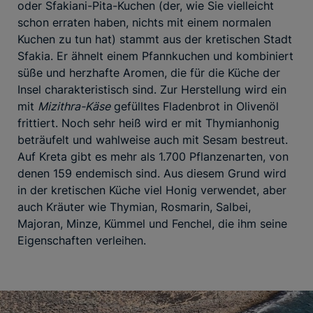
oder Sfakiani-Pita-Kuchen (der, wie Sie vielleicht
schon erraten haben, nichts mit einem normalen
Kuchen zu tun hat) stammt aus der kretischen Stadt
Sfakia. Er ähnelt einem Pfannkuchen und kombiniert
süße und herzhafte Aromen, die für die Küche der
Insel charakteristisch sind. Zur Herstellung wird ein
mit
Mizithra-Käse
gefülltes Fladenbrot in Olivenöl
frittiert. Noch sehr heiß wird er mit Thymianhonig
beträufelt und wahlweise auch mit Sesam bestreut.
Auf Kreta gibt es mehr als 1.700 Pflanzenarten, von
denen 159 endemisch sind. Aus diesem Grund wird
in der kretischen Küche viel Honig verwendet, aber
auch Kräuter wie Thymian, Rosmarin, Salbei,
Majoran, Minze, Kümmel und Fenchel, die ihm seine
Eigenschaften verleihen.