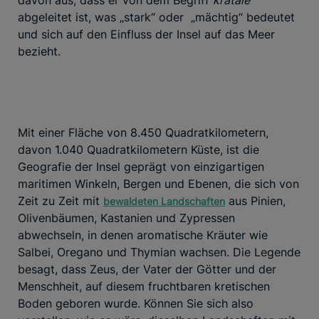
davon aus, dass er von dem Begriff
krataie̅
abgeleitet ist, was „stark“ oder „mächtig“ bedeutet
und sich auf den Einfluss der Insel auf das Meer
bezieht.
Mit einer Fläche von 8.450 Quadratkilometern,
davon 1.040 Quadratkilometern Küste, ist die
Geografie der Insel geprägt von einzigartigen
maritimen Winkeln, Bergen und Ebenen, die sich von
Zeit zu Zeit mit
aus Pinien,
bewaldeten Landschaften
Olivenbäumen, Kastanien und Zypressen
abwechseln, in denen aromatische Kräuter wie
Salbei, Oregano und Thymian wachsen. Die Legende
besagt, dass Zeus, der Vater der Götter und der
Menschheit, auf diesem fruchtbaren kretischen
Boden geboren wurde. Können Sie sich also