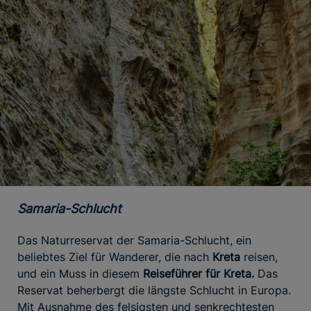
Samaria-Schlucht
Das Naturreservat der Samaria-Schlucht, ein
beliebtes Ziel für Wanderer, die nach
Kreta
reisen,
und ein Muss in diesem
Reiseführer für Kreta.
Das
Reservat beherbergt die längste Schlucht in Europa.
Mit Ausnahme des felsigsten und senkrechtesten