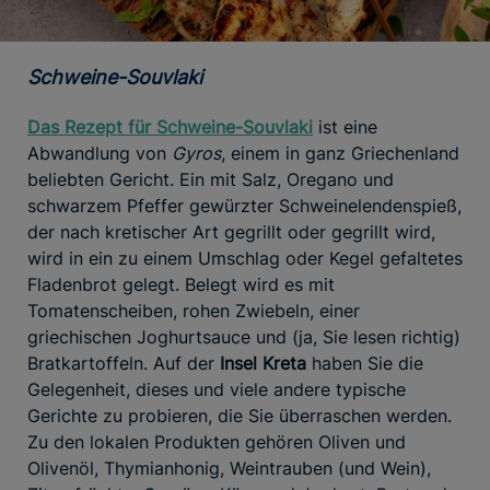
Schweine-Souvlaki
Das Rezept für
Schweine-Souvlaki
ist eine
Abwandlung von
Gyros
, einem in ganz Griechenland
beliebten Gericht. Ein mit Salz, Oregano und
schwarzem Pfeffer gewürzter Schweinelendenspieß,
der nach kretischer Art gegrillt oder gegrillt wird,
wird in ein zu einem Umschlag oder Kegel gefaltetes
Fladenbrot gelegt. Belegt wird es mit
Tomatenscheiben, rohen Zwiebeln, einer
griechischen Joghurtsauce und (ja, Sie lesen richtig)
Bratkartoffeln. Auf der
Insel Kreta
haben Sie die
Gelegenheit, dieses und viele andere typische
Gerichte zu probieren, die Sie überraschen werden.
Zu den lokalen Produkten gehören Oliven und
Olivenöl, Thymianhonig, Weintrauben (und Wein),