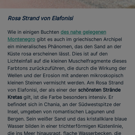
Rosa Strand von Elafonisi
Wie in einigen Buchten
des nahe gelegenen
Montenegro
gibt es auch im griechischen Archipel
ein mineralisches Phänomen, das den Sand an der
Küste rosa erscheinen lässt. Dies ist auf den
Lichteinfall auf die kleinen Muschelfragmente dieses
Farbtons zurückzuführen, die durch die Wirkung der
Wellen und der Erosion mit anderen mikroskopisch
kleinen Steinen vermischt werden. Am Rosa Strand
von Elafonisi, der als einer der
schönsten Strände
Kretas
gilt, ist die Farbe besonders intensiv. Er
befindet sich in Chania, an der Südwestspitze der
Insel, umgeben von romantischen Lagunen und
Bergen. Sein weißer Sand und das kristallklare blaue
Wasser bilden in einer trichterförmigen Küstenlinie,
die ins Meer hinausragt, flache Wasserbecken, die