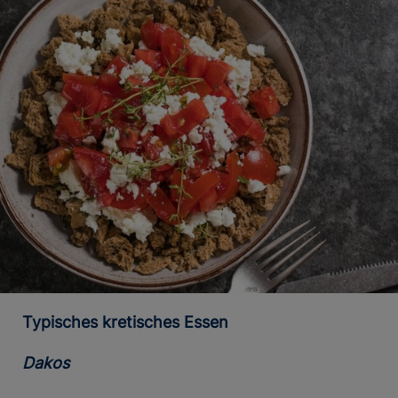
Typisches kretisches Essen
Dakos