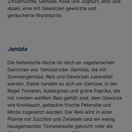
Zitrusfrüchte, Gemüse, Käse und Joghurt, Brot und
Apaki
, eine mit Gewürzen gewürzte und
geräucherte Wurstsorte.
Jemista
Die hellenische Küche ist reich an
vegetarischen
Gerichten wie
Yemista
oder
Gemista
, die mit
Sommergemüse, Reis und Gewürzen zubereitet
werden. Dabei handelt es sich um Gemüse, in der
Regel Tomaten, Auberginen und grüne Paprika, die
mit rundem weißem Reis gefüllt sind, dem Gewürze
wie Knoblauch, gehackte frische Petersilie und
Minze zugesetzt wurden. Der Reis wird in einer
Pfanne mit Zucchini und Zwiebeln und ein wenig
hausgemachter Tomatensoße gekocht oder als