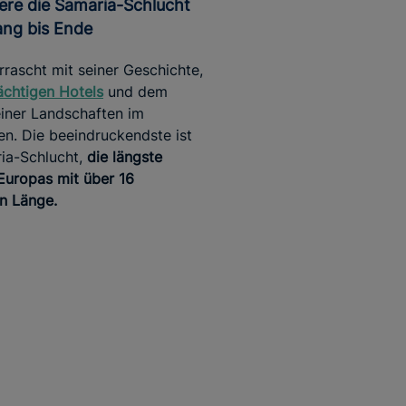
ang bis Ende
rrascht mit seiner Geschichte,
ächtigen Hotels
und dem
iner Landschaften im
ren. Die beeindruckendste ist
ia-Schlucht,
die längste
Europas mit über 16
n Länge.