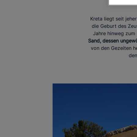
Kreta liegt seit jeh
die Geburt des Zeus
Jahre hinweg zum
Sand, dessen ungewö
von den Gezeiten he
de