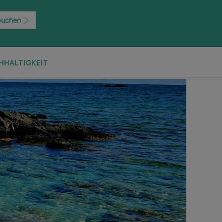
buchen
HHALTIGKEIT