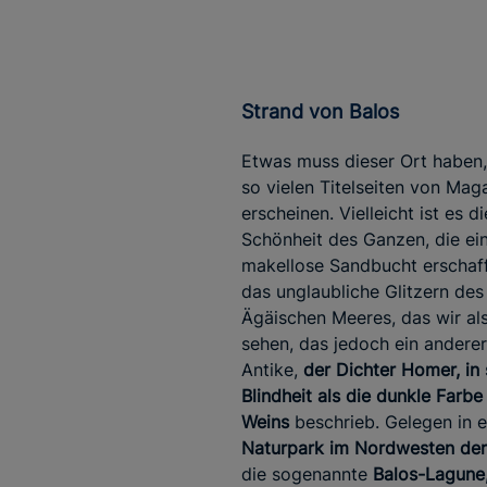
Strand von Balos
Etwas muss dieser Ort haben
so vielen Titelseiten von Mag
erscheinen. Vielleicht ist es di
Schönheit des Ganzen, die ei
makellose Sandbucht erschaff
das unglaubliche Glitzern des
Ägäischen Meeres, das wir als
sehen, das jedoch ein anderer
Antike,
der Dichter Homer, in 
Blindheit als die dunkle Farbe
Weins
beschrieb. Gelegen in 
Naturpark im Nordwesten der 
die sogenannte
Balos-Lagune