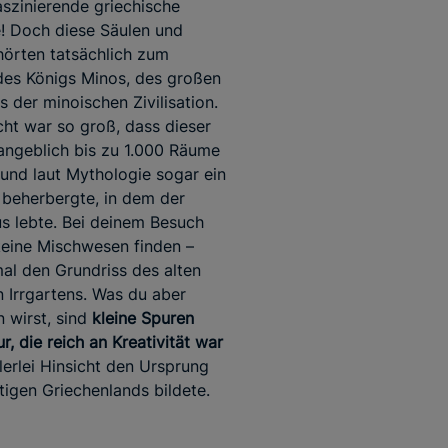
aszinierende griechische
! Doch diese Säulen und
örten tatsächlich zum
es Königs Minos, des großen
s der minoischen Zivilisation.
ht war so groß, dass dieser
ngeblich bis zu 1.000 Räume
und laut Mythologie sogar ein
 beherbergte, in dem der
s lebte. Bei deinem Besuch
keine Mischwesen finden –
mal den Grundriss des alten
n Irrgartens. Was du aber
 wirst, sind
kleine Spuren
ur, die reich an Kreativität war
elerlei Hinsicht den Ursprung
igen Griechenlands bildete.