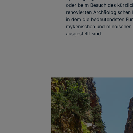
oder beim Besuch des kürzlic
renovierten Archäologischen
in dem die bedeutendsten Fu
mykenischen und minoischen 
ausgestellt sind.