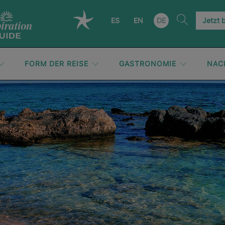
ES
EN
DE
Jetzt 
FORM DER REISE
GASTRONOMIE
NAC