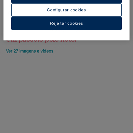
Configurar cookies
Rejeitar cookies
Um passeio pelo hotel
Ver 27 imagens e vídeos