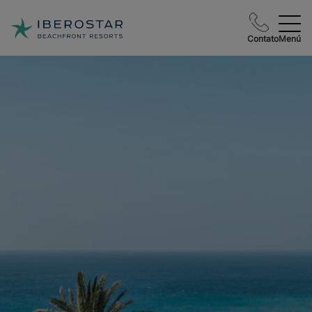
Contato
Menú