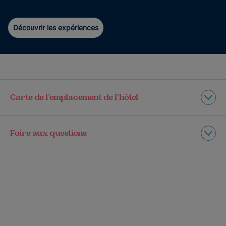
Découvrir les expériences
Carte de l’emplacement de l’hôtel
Foire aux questions