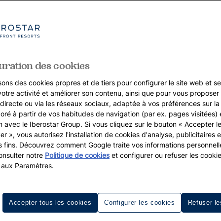
uration des cookies
sons des cookies propres et de tiers pour configurer le site web et se
votre activité et améliorer son contenu, ainsi que pour vous proposer 
, directe ou via les réseaux sociaux, adaptée à vos préférences sur l
boré à partir de vos habitudes de navigation (par ex. pages visitées) 
on avec le Iberostar Group. Si vous cliquez sur le bouton « Accepter l
er », vous autorisez l'installation de cookies d'analyse, publicitaires e
s fins. Découvrez comment Google traite vos informations personnel
nsulter notre
Politique de cookies
et configurer ou refuser les cooki
 aux Paramètres.
Accepter tous les cookies
Configurer les cookies
Refuser le