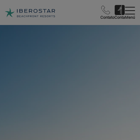
Contato
Conta
Menú