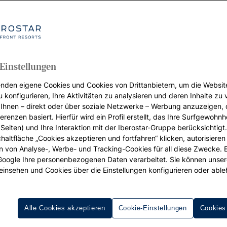
Einstellungen
nden eigene Cookies und Cookies von Drittanbietern, um die Websit
u konfigurieren, Ihre Aktivitäten zu analysieren und deren Inhalte zu
Ihnen – direkt oder über soziale Netzwerke – Werbung anzuzeigen, 
erenzen basiert. Hierfür wird ein Profil erstellt, das Ihre Surfgewohnhe
Seiten) und Ihre Interaktion mit der Iberostar-Gruppe berücksichtigt
chaltfläche „Cookies akzeptieren und fortfahren“ klicken, autorisieren
ion von Analyse-, Werbe- und Tracking-Cookies für all diese Zwecke. 
 Google Ihre personenbezogenen Daten verarbeitet. Sie können unse
einsehen und Cookies über die Einstellungen konfigurieren oder able
Alle Cookies akzeptieren
Cookie-Einstellungen
Cookies