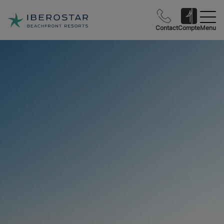
Contact
Compte
Menu