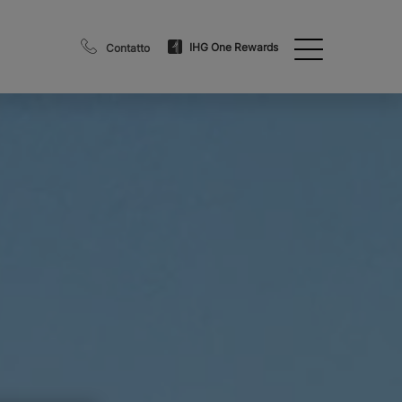
IHG One Rewards
Contatto