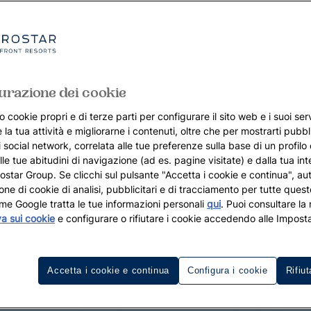
urazione dei cookie
o cookie propri e di terze parti per configurare il sito web e i suoi serv
 la tua attività e migliorarne i contenuti, oltre che per mostrarti pubbli
i social network, correlata alle tue preferenze sulla base di un profilo
lle tue abitudini di navigazione (ad es. pagine visitate) e dalla tua in
rostar Group. Se clicchi sul pulsante "Accetta i cookie e continua", aut
zione di cookie di analisi, pubblicitari e di tracciamento per tutte queste
me Google tratta le tue informazioni personali
qui
. Puoi consultare la
va sui cookie
e configurare o rifiutare i cookie accedendo alle Imposta
Accetta i cookie e continua
Configura i cookie
Rifiut