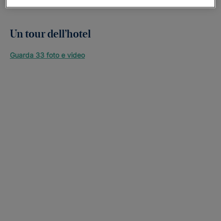
Un tour dell’hotel
Guarda 33 foto e video