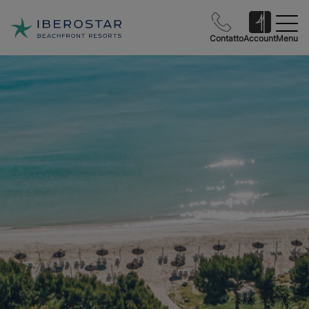
Contatto
Account
Menu