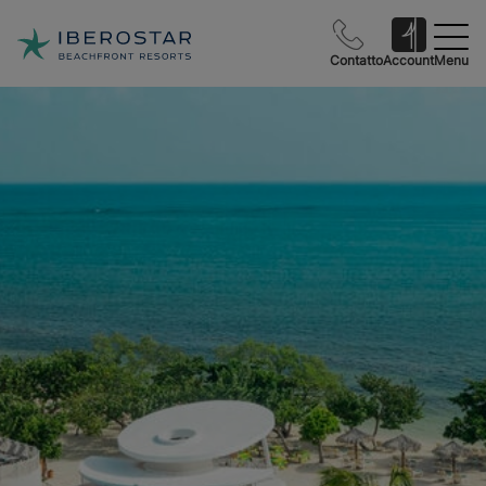
Contatto
Account
Menu