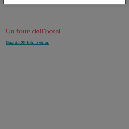
Un tour dell’hotel
Guarda 29 foto e video