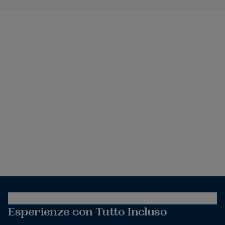
Esperienze con Tutto Incluso