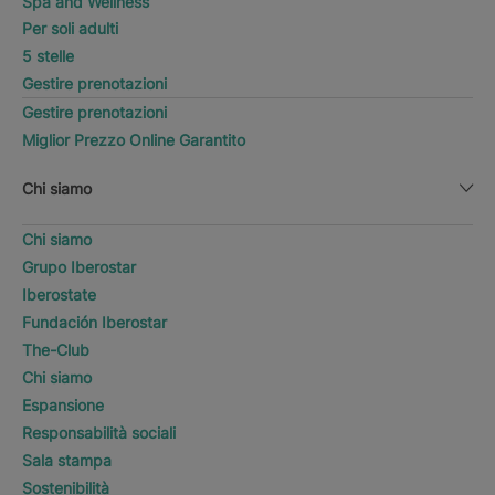
Spa and Wellness
Per soli adulti
5 stelle
Gestire prenotazioni
Gestire prenotazioni
Miglior Prezzo Online Garantito
Chi siamo
Chi siamo
Grupo Iberostar
Iberostate
Fundación Iberostar
The-Club
Chi siamo
Espansione
Responsabilità sociali
Sala stampa
Sostenibilità