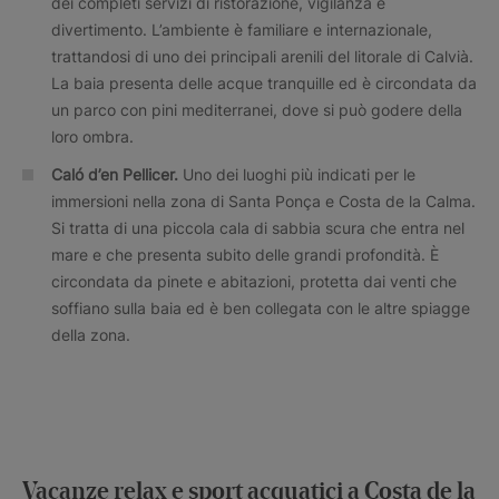
dei completi servizi di ristorazione, vigilanza e
divertimento. L’ambiente è familiare e internazionale,
trattandosi di uno dei principali arenili del litorale di Calvià.
La baia presenta delle acque tranquille ed è circondata da
un parco con pini mediterranei, dove si può godere della
loro ombra.
Caló d’en Pellicer.
Uno dei luoghi più indicati per le
immersioni nella zona di Santa Ponça e Costa de la Calma.
Si tratta di una piccola cala di sabbia scura che entra nel
mare e che presenta subito delle grandi profondità. È
circondata da pinete e abitazioni, protetta dai venti che
soffiano sulla baia ed è ben collegata con le altre spiagge
della zona.
Vacanze relax e sport acquatici a Costa de la