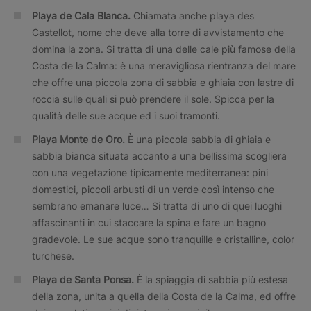
Playa de Cala Blanca.
Chiamata anche playa des
Castellot, nome che deve alla torre di avvistamento che
domina la zona. Si tratta di una delle cale più famose della
Costa de la Calma: è una meravigliosa rientranza del mare
che offre una piccola zona di sabbia e ghiaia con lastre di
roccia sulle quali si può prendere il sole. Spicca per la
qualità delle sue acque ed i suoi tramonti.
Playa Monte de Oro.
È una piccola sabbia di ghiaia e
sabbia bianca situata accanto a una bellissima scogliera
con una vegetazione tipicamente mediterranea: pini
domestici, piccoli arbusti di un verde così intenso che
sembrano emanare luce… Si tratta di uno di quei luoghi
affascinanti in cui staccare la spina e fare un bagno
gradevole. Le sue acque sono tranquille e cristalline, color
turchese.
Playa de Santa Ponsa.
È la spiaggia di sabbia più estesa
della zona, unita a quella della Costa de la Calma, ed offre