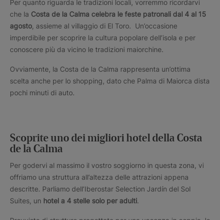
Per quanto riguarda le tradizioni locali, vorremmo ricordarvi
che la
Costa de la Calma celebra le feste patronali dal 4 al 15
agosto
, assieme al villaggio di El Toro. Un’occasione
imperdibile per scoprire la cultura popolare dell’isola e per
conoscere più da vicino le tradizioni maiorchine.
Ovviamente, la Costa de la Calma rappresenta un’ottima
scelta anche per lo shopping, dato che Palma di Maiorca dista
pochi minuti di auto.
Scoprite uno dei migliori hotel della Costa
de la Calma
Per godervi al massimo il vostro soggiorno in questa zona, vi
offriamo una struttura all’altezza delle attrazioni appena
descritte. Parliamo dell’Iberostar Selection Jardín del Sol
Suites, un
hotel a 4 stelle solo per adulti
.