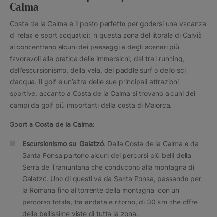
Calma
Costa de la Calma è il posto perfetto per godersi una vacanza
di relax e sport acquatici: in questa zona del litorale di Calvià
si concentrano alcuni dei paesaggi e degli scenari più
favorevoli alla pratica delle immersioni, del trail running,
dell’escursionismo, della vela, del paddle surf o dello sci
d’acqua. Il golf è un’altra delle sue principali attrazioni
sportive: accanto a Costa de la Calma si trovano alcuni dei
campi da golf più importanti della costa di Maiorca.
Sport a Costa de la Calma:
Escursionismo sul Galatzó
. Dalla Costa de la Calma e da
Santa Ponsa partono alcuni dei percorsi più belli della
Serra de Tramuntana che conducono alla montagna di
Galatzó. Uno di questi va da Santa Ponsa, passando per
la Romana fino al torrente della montagna, con un
percorso totale, tra andata e ritorno, di 30 km che offre
delle bellissime viste di tutta la zona.