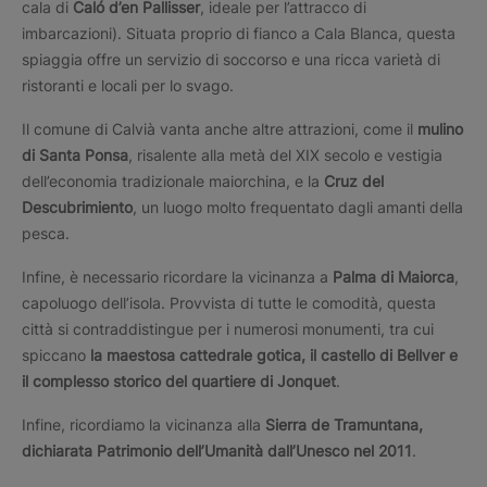
cala di
Caló d’en Pallisser
, ideale per l’attracco di
imbarcazioni). Situata proprio di fianco a Cala Blanca, questa
spiaggia offre un servizio di soccorso e una ricca varietà di
ristoranti e locali per lo svago.
Il comune di Calvià vanta anche altre attrazioni, come il
mulino
di Santa Ponsa
, risalente alla metà del XIX secolo e vestigia
dell’economia tradizionale maiorchina, e la
Cruz del
Descubrimiento
, un luogo molto frequentato dagli amanti della
pesca.
Infine, è necessario ricordare la vicinanza a
Palma di Maiorca
,
capoluogo dell’isola. Provvista di tutte le comodità, questa
città si contraddistingue per i numerosi monumenti, tra cui
spiccano
la maestosa cattedrale gotica, il castello di Bellver e
il complesso storico del quartiere di Jonquet
.
Infine, ricordiamo la vicinanza alla
Sierra de Tramuntana,
dichiarata Patrimonio dell’Umanità dall’Unesco nel 2011
.