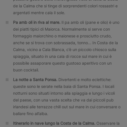
de la Calma che si tinge di sorprendenti colori rossastri e
argentati mentre cala il sole.
Pa amb oli in riva al mare.
Il pa amb oli (pane e olio) è uno
dei piatti tipici di Maiorca. Normalmente si serve con
formaggio maiorchino o maionese e prosciutto crudo,
anche se si trova con sobrassada, tonno... In Costa de la
Calma, vicino a Cala Blanca, c’è un piccolo chiosco sulla
spiaggia, situato in una cala di rocce sul mare in cui è
possibile assaporare questo gustoso aperitivo con un
buon cocktail.
La notte a Santa Ponsa.
Divertenti e molto eclettiche:
queste sono le serate nella baia di Santa Ponsa. I locali
notturni sono situati intorno alla spiaggia e lungo i vicoli
del paese, con una vasta scelta che va dai piccoli pub
irlandesi alle terrazze chill out sul mare in cui conversare o
ballare fino all’alba.
Itinerario in nave lungo la Costa de la Calma.
Osservare la