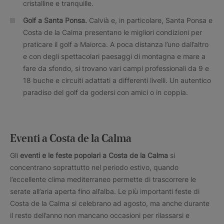
cristalline e tranquille.
Golf a Santa Ponsa.
Calvià e, in particolare, Santa Ponsa e
Costa de la Calma presentano le migliori condizioni per
praticare il golf a Maiorca. A poca distanza l’uno dall’altro
e con degli spettacolari paesaggi di montagna e mare a
fare da sfondo, si trovano vari campi professionali da 9 e
18 buche e circuiti adattati a differenti livelli. Un autentico
paradiso del golf da godersi con amici o in coppia.
Eventi a Costa de la Calma
Gli
eventi e le feste popolari a Costa de la Calma
si
concentrano soprattutto nel periodo estivo, quando
l’eccellente clima mediterraneo permette di trascorrere le
serate all’aria aperta fino all’alba. Le più importanti feste di
Costa de la Calma si celebrano ad agosto, ma anche durante
il resto dell’anno non mancano occasioni per rilassarsi e