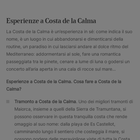
Esperienze a Costa de la Calma
La Costa de la Calma è un’esperienza in sé: come indica il suo
nome, è un luogo in cui abbandonarsi e dimenticarsi della
routine, un paradiso in cui lasciarsi andare al dolce ritmo del
Mediterraneo: addormentarsi al sole, fare una romantica
passeggiata tra le pinete, cenare a lume di luna o godersi un
concerto all’aria aperta in una cala di rocce sul mare…
Esperienze a Costa de la Calma.
Cosa fare a
Costa de la
Calma?
Tramonto a Costa de la Calma
. Uno dei migliori tramonti di
Maiorca, insieme a quelli della Sierra de Tramuntana, si
possono osservare in questa tranquilla costa che rende
omaggio al suo nome: dalla playa de Es Castellot,
camminando lungo il sentiero che costeggia il mare, si
possono godere delle meravigliose viste di tutta la Costa