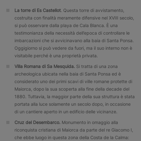
La torre di Es Castellot
. Questa torre di avvistamento,
costruita con finalità meramente difensive nel XVIII secolo,
si può osservare dalla playa de Cala Blanca. È una
testimonianza della necessità dell’epoca di controllare le
imbarcazioni che si avvicinavano alla baia di Santa Ponsa.
Oggigiorno si può vedere da fuori, ma il suo interno non è
visitabile perché è una proprietà privata.
Villa Romana di Sa Mesquida.
Si tratta di una zona
archeologica ubicata nella baia di Santa Ponsa ed è
considerato uno dei primi scavi di ville romane protette di
Maiorca, dopo la sua scoperta alla fine della decade del
1880. Tuttavia, la maggior parte della sua struttura è stata
portata alla luce solamente un secolo dopo, in occasione
di un cantiere aperto in un edificio delle vicinanze.
Cruz del Desembarco.
Monumento in omaggio alla
riconquista cristiana di Maiorca da parte del re Giacomo I,
che ebbe luogo in questa zona della Costa de la Calma: