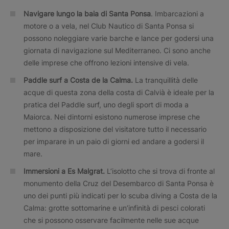
Navigare lungo la baia di Santa Ponsa
. Imbarcazioni a
motore o a vela, nel Club Nautico di Santa Ponsa si
possono noleggiare varie barche e lance per godersi una
giornata di navigazione sul Mediterraneo. Ci sono anche
delle imprese che offrono lezioni intensive di vela.
Paddle surf a Costa de la Calma.
La tranquillità delle
acque di questa zona della costa di Calvià è ideale per la
pratica del Paddle surf, uno degli sport di moda a
Maiorca. Nei dintorni esistono numerose imprese che
mettono a disposizione del visitatore tutto il necessario
per imparare in un paio di giorni ed andare a godersi il
mare.
Immersioni a Es Malgrat.
L’isolotto che si trova di fronte al
monumento della Cruz del Desembarco di Santa Ponsa è
uno dei punti più indicati per lo scuba diving a Costa de la
Calma: grotte sottomarine e un’infinità di pesci colorati
che si possono osservare facilmente nelle sue acque