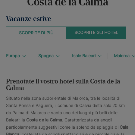
Costa de la Calma
Vacanze estive
SCOPRITE GLI HOTEL
SCOPRITE DI PIÙ
Europa
Spagna
Isole Baleari
Maiorca
Prenotate il vostro hotel sulla Costa de la
Calma
Situato nella zona sudorientale di Maiorca, tra le località di
Santa Ponsa e Paguera, il comune di Calvià dista solo 20 km
da Palma di Maiorca e vanta uno dei luoghi più belli delle
Baleari: la
Costa de la Calma
. Caratterizzata da angoli
particolarmente suggestivi come la splendida spiaggia di
Cala
Blanca
, costellata da scogli spettacolari e da piccole cale, la