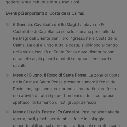
godersi la sua cultura e le sue tradizioni.
Eventi più importanti di Costa de la Calma:
5 Gennaio. Cavalcata dei Re Magi.
La playa de Es
Castellot o di Cala Blanca sono lo scenario prescelto dai
Re Magi dell’Oriente per il loro ingresso nella Costa de la
Calma. Da qui e lungo tutta la costa, si dirigono al centro
della vicina località di Santa Ponsa dove distribuiscono
caramelle ai più piccoli montati su appariscenti carri e
cavalli.
Mese di Giugno.
Il Rocío di Santa Ponsa.
La zona di Costa
de la Calma e Santa Ponsa presenta numerosi fedeli del
Rocío che, ogni anno, celebrano la loro particolare festa
con attività di tutti i tipi per bambini e adulti, compresi
spettacoli di flamenco di noti gruppi dell’isola.
Mese di Luglio.
Feste di Es Castellot.
Pasti popolari all’aria
aperta, balli, giochi per bambini, feste in spiaggia,
concerto chill out sul mare ed il tradizionale correfoc sono