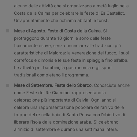
alcune delle attività che si organizzano a metà luglio nella
Costa de la Calma per celebrare le feste di Es Castellot.
Un’appuntamento che richiama abitanti e turisti.
Mese di Agosto.
Feste di Costa de la Calma.
Si
protraggono durante 10 giorni e sono delle feste
tipicamente estive, senza rinunciare alle tradizioni più
caratteristiche di Maiorca: la venerazione del fuoco, i suoi
correfocs e dimonis e le sue feste in spiaggia fino all’alba.
Le attività per bambini, la gastronomia e gli sport
tradizionali completano il programma.
Mese di Settembre
. Feste dello Sbarco.
Conosciute anche
come Feste del Re Giacomo, rappresentano la
celebrazione più importante di Calvià. Ogni anno si
celebra una rappresentazione popolare dell’arrivo delle
truppe del re nella baia di Santa Ponsa con l’obiettivo di
liberare l’isola dalla dominazione araba. Si celebrano
all’inizio di settembre e durano una settimana intera.