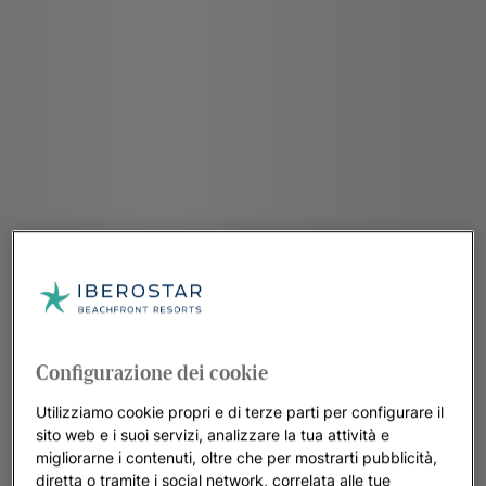
Configurazione dei cookie
Utilizziamo cookie propri e di terze parti per configurare il
sito web e i suoi servizi, analizzare la tua attività e
migliorarne i contenuti, oltre che per mostrarti pubblicità,
diretta o tramite i social network, correlata alle tue