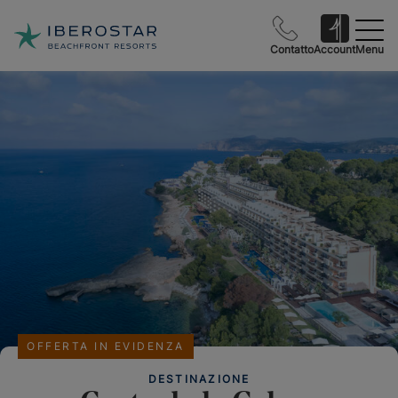
Contatto
Account
Menu
OFFERTA IN EVIDENZA
DESTINAZIONE