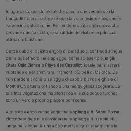
In ogni caso, questo evento ha poco a che vedere con la
tranquillità che caratterizza questa zona residenziale, che le
ha persino dato il nome. Per rendersi conto della calma che
pervade questa costa, sarà sufficiente visitare le principali
attrazioni turistiche.
Senza dubbio, questo angolo di paradiso si contraddistingue
per le sue straordinarie spiagge, come ad esempio, la già
citata
Cala Blanca o Playa des Castellot
, ideale per rilassarsi
nuotando e per ammirare i tramonti più belli di Maiorca. Da
non perdere anche la spiaggia di sabbia bianca e ghiaia di
Mont d’Or
, situata di fianco a una meravigliosa scogliera. La
sua fitta vegetazione mediterranea e le sue acque turchesi
sono un vero e proprio piacere per i sensi.
A questo elenco vanno aggiunte la
spiaggia di Santa Ponsa
,
circondata da pini e considerata la spiaggia di sabbia più
lunga della zona (è lunga 560 metri, ai quali si aggiunge la